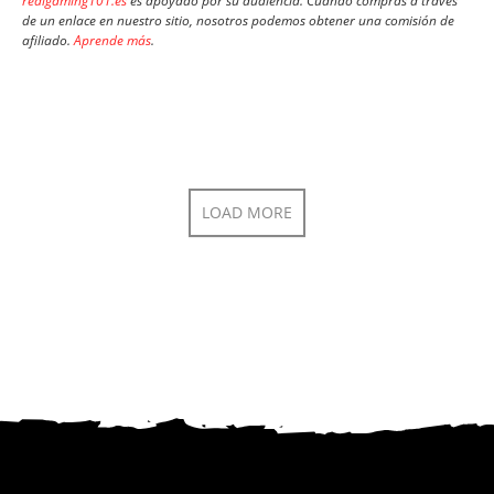
realgaming101.es
es apoyado por su audiencia. Cuando compras a través
de un enlace en nuestro sitio, nosotros podemos obtener una comisión de
afiliado.
Aprende más
.
LOAD MORE