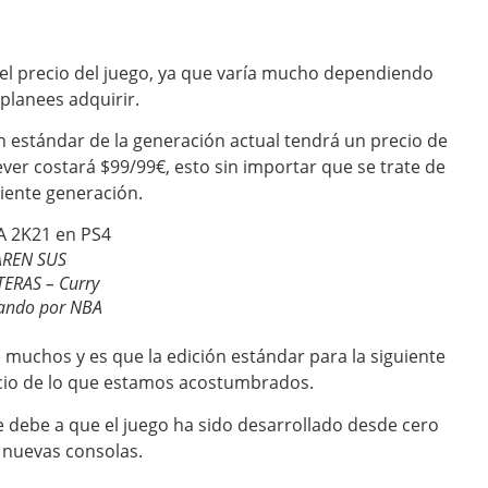
l precio del juego, ya que varía mucho dependiendo
 planees adquirir.
ión estándar de la generación actual tendrá un precio de
ver costará $99/99€, esto sin importar que se trate de
uiente generación.
AREN SUS
TERAS – Curry
ando por NBA
 muchos y es que la edición estándar para la siguiente
ecio de lo que estamos acostumbrados.
e debe a que el juego ha sido desarrollado desde cero
 nuevas consolas.