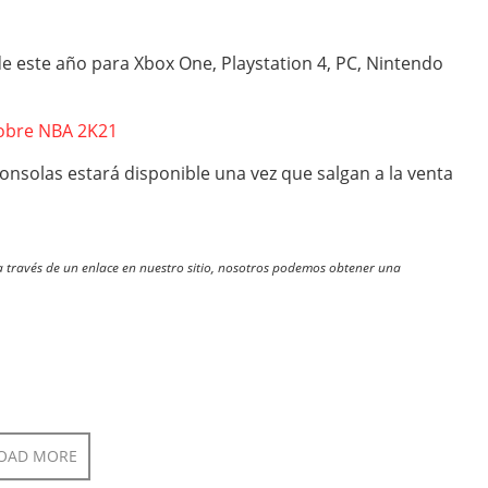
de este año para Xbox One, Playstation 4, PC, Nintendo
obre NBA 2K21
onsolas estará disponible una vez que salgan a la venta
través de un enlace en nuestro sitio, nosotros podemos obtener una
OAD MORE