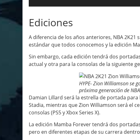
Ediciones
A diferencia de los años anteriores, NBA 2K21 s
estándar que todos conocemos y la edición M
Sin embargo, cada edición tendrá dos portadas 
actual y otra para la consolas de la siguiente g
HYPE- Zion Williamson se ga
próxima generación de NB
Damian Lillard será la estrella de portada para
Stadia, mientras que Zion Williamson será el ce
consolas (PS5 y Xbox Series X).
La edición Mamba Forever tendrá dos portadas
pero en diferentes etapas de su carrera dentro 