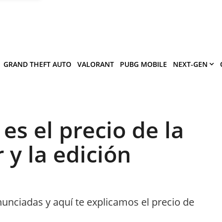
×
víe
.
ermitir
GRAND THEFT AUTO
VALORANT
PUBG MOBILE
NEXT-GEN
es el precio de la
 y la edición
unciadas y aquí te explicamos el precio de