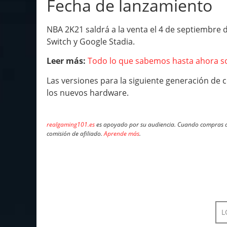
Fecha de lanzamiento
NBA 2K21 saldrá a la venta el 4 de septiembre 
Switch y Google Stadia.
Leer más:
Todo lo que sabemos hasta ahora s
Las versiones para la siguiente generación de c
los nuevos hardware.
realgaming101.es
es apoyado por su audiencia. Cuando compras a 
comisión de afiliado.
Aprende más
.
L