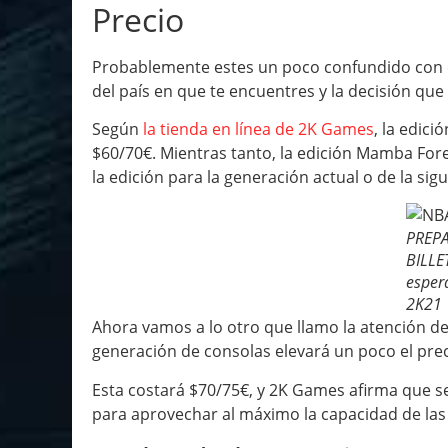
Precio
Probablemente estes un poco confundido con e
del país en que te encuentres y la decisión que
Según
la tienda en línea de 2K Games
, la edic
$60/70€. Mientras tanto, la edición Mamba Fore
la edición para la generación actual o de la sig
PREP
BILLE
esper
2K21
Ahora vamos a lo otro que llamo la atención de
generación de consolas elevará un poco el pr
Esta costará $70/75€, y 2K Games afirma que s
para aprovechar al máximo la capacidad de las