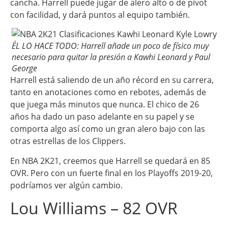
cancha. Harrell puede jugar de alero alto o de pívot
con facilidad, y dará puntos al equipo también.
ÉL LO HACE TODO: Harrell añade un poco de físico muy
necesario para quitar la presión a Kawhi Leonard y Paul
George
Harrell está saliendo de un año récord en su carrera,
tanto en anotaciones como en rebotes, además de
que juega más minutos que nunca. El chico de 26
años ha dado un paso adelante en su papel y se
comporta algo así como un gran alero bajo con las
otras estrellas de los Clippers.
En NBA 2K21, creemos que Harrell se quedará en 85
OVR. Pero con un fuerte final en los Playoffs 2019-20,
podríamos ver algún cambio.
Lou Williams – 82 OVR