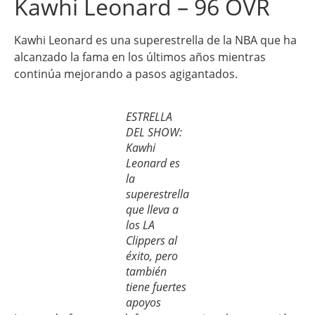
Kawhi Leonard – 96 OVR
Kawhi Leonard es una superestrella de la NBA que ha
alcanzado la fama en los últimos años mientras
continúa mejorando a pasos agigantados.
ESTRELLA
DEL SHOW:
Kawhi
Leonard es
la
superestrella
que lleva a
los LA
Clippers al
éxito, pero
también
tiene fuertes
apoyos