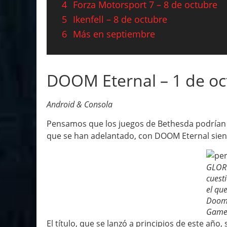
4
Forza Motorsport 7 – 8 de octubre
5
Ikenfell – 8 de octubre
6
Más en septiembre
DOOM Eternal – 1 de oc
Android & Consola
Pensamos que los juegos de Bethesda podrían a
que se han adelantado, con DOOM Eternal sien
GLORI
cuest
el qu
Doom 
Game
El título, que se lanzó a principios de este año