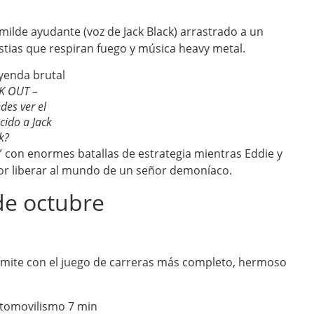
umilde ayudante (voz de Jack Black) arrastrado a un
tias que respiran fuego y música heavy metal.
K OUT –
des ver el
cido a Jack
k?
” con enormes batallas de estrategia mientras Eddie y
or liberar al mundo de un señor demoníaco.
de octubre
ímite con el juego de carreras más completo, hermoso