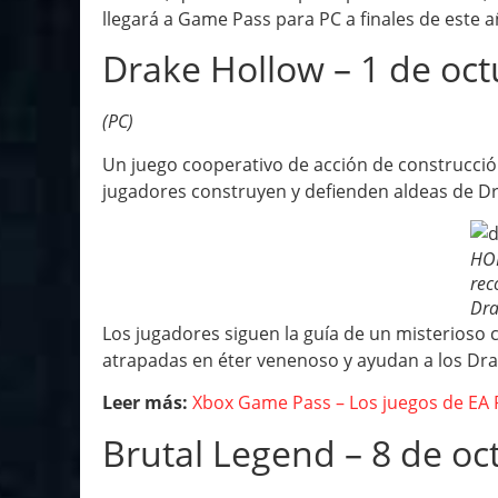
llegará a Game Pass para PC a finales de este a
Drake Hollow – 1 de oc
(PC)
Un juego cooperativo de acción de construcci
jugadores construyen y defienden aldeas de Drak
HOL
rec
Dra
Los jugadores siguen la guía de un misterios
atrapadas en éter venenoso y ayudan a los Dr
Leer más:
Xbox Game Pass – Los juegos de EA 
Brutal Legend – 8 de oc