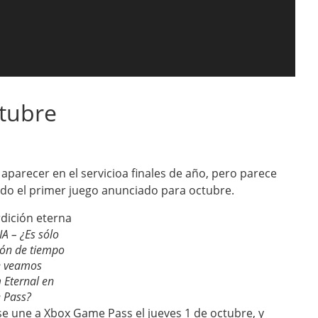
tubre
parecer en el servicioa finales de año, pero parece
do el primer juego anunciado para octubre.
A – ¿Es sólo
ión de tiempo
e veamos
Eternal en
 Pass?
, se une a Xbox Game Pass el jueves 1 de octubre, y