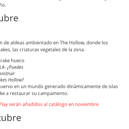
ño.
tubre
ón de aldeas ambientado en The Hollow, donde los
es, las criaturas vegetales de la zona.
A- ¿Puedes
onstruir
kes Hollow?
o cuervo en un mundo generado dinámicamente de islas
ake a restaurar su campamento.
Play serán añadidos al catálogo en noviembre
tubre