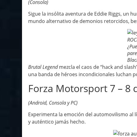
(Consola)
Sigue la insólita aventura de Eddie Riggs, un h
mundo alternativo de demonios retorcidos, bes
ROC
¿Pue
pare
Blac
Brutal Legend
mezcla el caos de “hack and slash
una banda de héroes incondicionales luchan p
Forza Motorsport 7 – 8 
(Android, Consola y PC)
Experimenta la emoción del automovilismo al l
y auténtico jamás hecho.