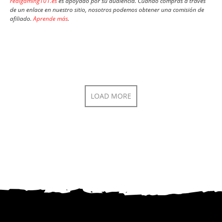
realgaming101.es
es apoyado por su audiencia. Cuando compras a través
de un enlace en nuestro sitio, nosotros podemos obtener una comisión de
afiliado.
Aprende más
.
LOAD MORE