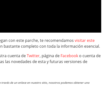
llegan con este parche, te recomendamos
visitar este
bastante completo con toda la información esencial.
stra cuenta de
Twitter
, página de
Facebook
o cuenta de
as las novedades de esta y futuras versiones de
través de un enlace en nuestro sitio, nosotros podemos obtener una