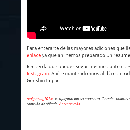
Para enterarte de las mayores adiciones que 
enlace
ya que ahí hemos preparado un resumen 
Recuerda que puedes seguirnos mediante nue
Instagram
. Ahí te mantendremos al día con tod
Genshin Impact.
realgaming101.es
es apoyado por su audiencia. Cuando compras a 
comisión de afiliado.
Aprende más
.