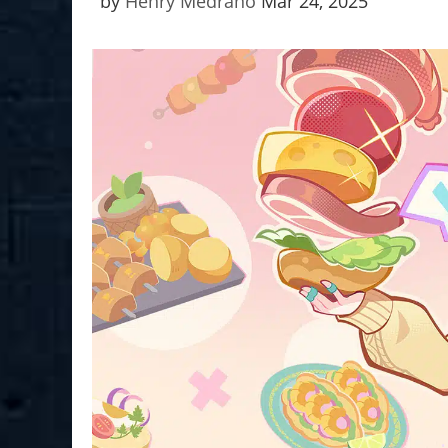
by
Henry Medrano
Mar 24, 2025