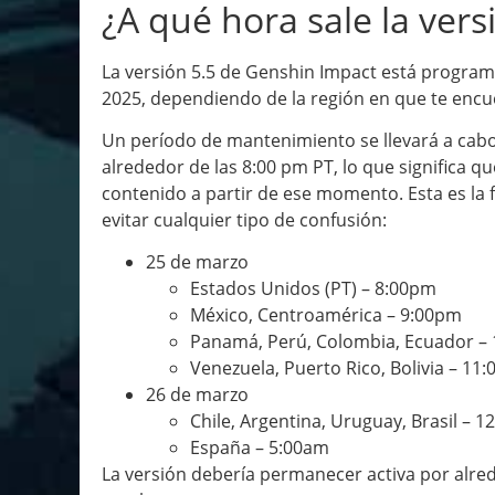
¿A qué hora sale la ver
La versión 5.5 de Genshin Impact está program
2025, dependiendo de la región en que te encu
Un período de mantenimiento se llevará a cabo p
alrededor de las 8:00 pm PT, lo que significa 
contenido a partir de ese momento. Esta es la f
evitar cualquier tipo de confusión:
25 de marzo
Estados Unidos (PT) – 8:00pm
México, Centroamérica – 9:00pm
Panamá, Perú, Colombia, Ecuador –
Venezuela, Puerto Rico, Bolivia – 11
26 de marzo
Chile, Argentina, Uruguay, Brasil – 
España – 5:00am
La versión debería permanecer activa por alred