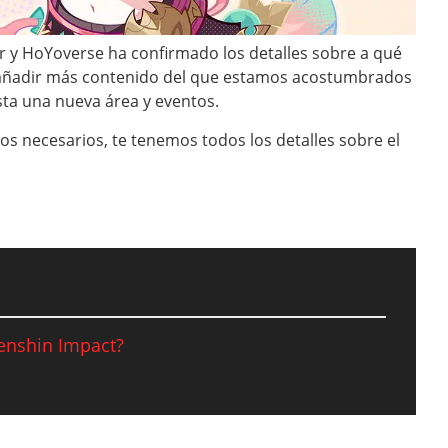
r y HoYoverse ha confirmado los detalles sobre a qué
e añadir más contenido del que estamos acostumbrados
ta una nueva área y eventos.
os necesarios, te tenemos todos los detalles sobre el
Genshin Impact?