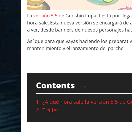
La
versión 5.5
de Genshin Impact está por llega
hora sale. Esta nueva versión se encargará d
a ver, desde banners de nuevos personajes has
Así que para que vayas haciendo los preparativ
mantenimiento y el lanzamiento del parche.
Contents
hide
1
¿A qué hora sale la versión 5.5 de 
2
Tráiler