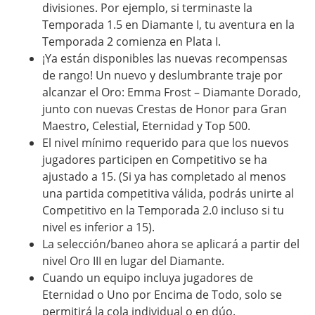
divisiones. Por ejemplo, si terminaste la
Temporada 1.5 en Diamante I, tu aventura en la
Temporada 2 comienza en Plata I.
¡Ya están disponibles las nuevas recompensas
de rango! Un nuevo y deslumbrante traje por
alcanzar el Oro: Emma Frost – Diamante Dorado,
junto con nuevas Crestas de Honor para Gran
Maestro, Celestial, Eternidad y Top 500.
El nivel mínimo requerido para que los nuevos
jugadores participen en Competitivo se ha
ajustado a 15. (Si ya has completado al menos
una partida competitiva válida, podrás unirte al
Competitivo en la Temporada 2.0 incluso si tu
nivel es inferior a 15).
La selección/baneo ahora se aplicará a partir del
nivel Oro III en lugar del Diamante.
Cuando un equipo incluya jugadores de
Eternidad o Uno por Encima de Todo, solo se
permitirá la cola individual o en dúo.