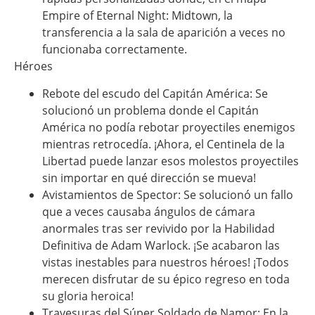
Empire of Eternal Night: Midtown, la
transferencia a la sala de aparición a veces no
funcionaba correctamente.
Héroes
Rebote del escudo del Capitán América: Se
solucionó un problema donde el Capitán
América no podía rebotar proyectiles enemigos
mientras retrocedía. ¡Ahora, el Centinela de la
Libertad puede lanzar esos molestos proyectiles
sin importar en qué dirección se mueva!
Avistamientos de Spector: Se solucionó un fallo
que a veces causaba ángulos de cámara
anormales tras ser revivido por la Habilidad
Definitiva de Adam Warlock. ¡Se acabaron las
vistas inestables para nuestros héroes! ¡Todos
merecen disfrutar de su épico regreso en toda
su gloria heroica!
Travesuras del Súper Soldado de Namor: En la