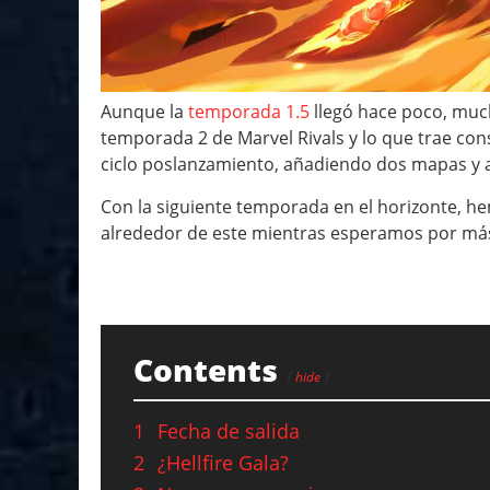
Aunque la
temporada 1.5
llegó hace poco, muc
temporada 2 de Marvel Rivals y lo que trae cons
ciclo poslanzamiento, añadiendo dos mapas y a
Con la siguiente temporada en el horizonte, h
alrededor de este mientras esperamos por más d
Contents
hide
1
Fecha de salida
2
¿Hellfire Gala?