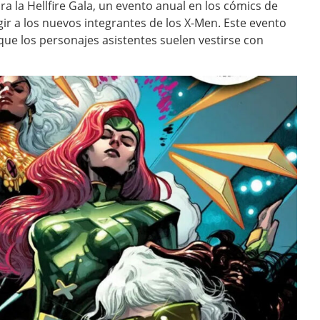
 la Hellfire Gala, un evento anual en los cómics de
r a los nuevos integrantes de los X-Men. Este evento
 que los personajes asistentes suelen vestirse con