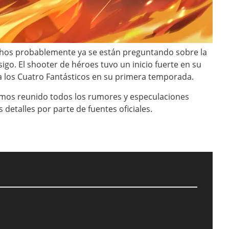
hos probablemente ya se están preguntando sobre la
igo. El shooter de héroes tuvo un inicio fuerte en su
 los Cuatro Fantásticos en su primera temporada.
emos reunido todos los rumores y especulaciones
etalles por parte de fuentes oficiales.