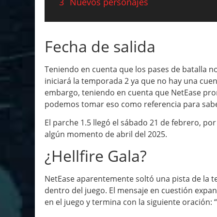
3
Nuevos personajes
Fecha de salida
Teniendo en cuenta que los pases de batalla no 
iniciará la temporada 2 ya que no hay una cuen
embargo, teniendo en cuenta que NetEase prom
podemos tomar eso como referencia para sabe
El parche 1.5 llegó el sábado 21 de febrero, p
algún momento de abril del 2025.
¿Hellfire Gala?
NetEase aparentemente soltó una pista de la 
dentro del juego. El mensaje en cuestión expa
en el juego y termina con la siguiente oración: