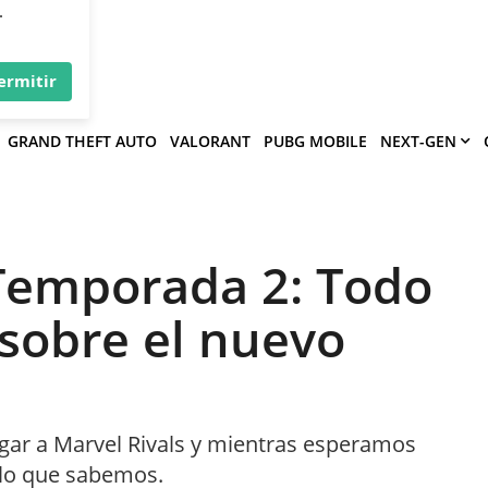
×
víe
.
ermitir
GRAND THEFT AUTO
VALORANT
PUBG MOBILE
NEXT-GEN
 Temporada 2: Todo
sobre el nuevo
egar a Marvel Rivals y mientras esperamos
 lo que sabemos.