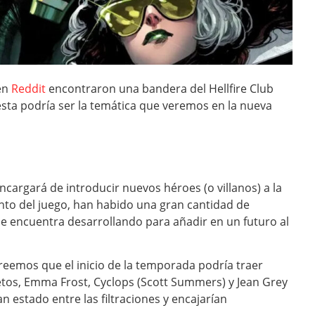
 en
Reddit
encontraron una bandera del Hellfire Club
 esta podría ser la temática que veremos en la nueva
cargará de introducir nuevos héroes (o villanos) a la
ento del juego, han habido una gran cantidad de
se encuentra desarrollando para añadir en un futuro al
 creemos que el inicio de la temporada podría traer
tos, Emma Frost, Cyclops (Scott Summers) y Jean Grey
 estado entre las filtraciones y encajarían