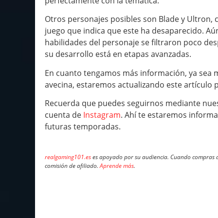
perfectamente con la temática.
Otros personajes posibles son Blade y Ultron, 
juego que indica que este ha desaparecido. Aún
habilidades del personaje se filtraron poco de
su desarrollo está en etapas avanzadas.
En cuanto tengamos más información, ya sea med
avecina, estaremos actualizando este artículo 
Recuerda que puedes seguirnos mediante nues
cuenta de
Instagram
. Ahí te estaremos inform
futuras temporadas.
realgaming101.es
es apoyado por su audiencia. Cuando compras a 
comisión de afiliado.
Aprende más
.