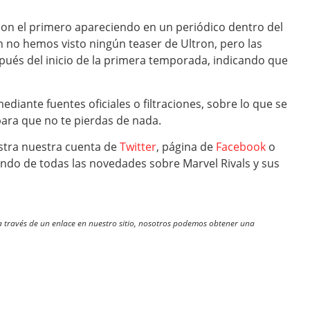
con el primero apareciendo en un periódico dentro del
 no hemos visto ningún teaser de Ultron, pero las
spués del inicio de la primera temporada, indicando que
iante fuentes oficiales o filtraciones, sobre lo que se
para que no te pierdas de nada.
tra nuestra cuenta de
Twitter
, página de
Facebook
o
ando de todas las novedades sobre Marvel Rivals y sus
través de un enlace en nuestro sitio, nosotros podemos obtener una