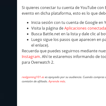
Si quieres conectar tu cuenta de YouTube con 
evento en dicha plataforma, esto es lo que deb
Inicia sesión con tu cuenta de Google en
Visita la página de
Aplicaciones conectad
Busca Battle.net en la lista y dale clic al 
Luego sigue los pasos que aparecen en pan
el enlace).
Recuerda que puedes seguirnos mediante nue
Instagram
. Ahí te estaremos informando de tod
para Overwatch 2.
realgaming101.es
es apoyado por su audiencia. Cuando compras a 
comisión de afiliado.
Aprende más
.