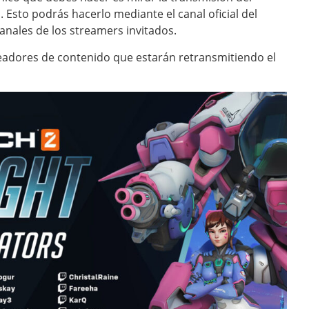
 Esto podrás hacerlo mediante el canal oficial del
canales de los streamers invitados.
readores de contenido que estarán retransmitiendo el