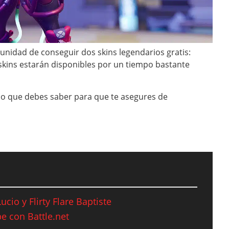
unidad de conseguir dos skins legendarios gratis:
os skins estarán disponibles por un tiempo bastante
o que debes saber para que te asegures de
cio y Flirty Flare Baptiste
e con Battle.net