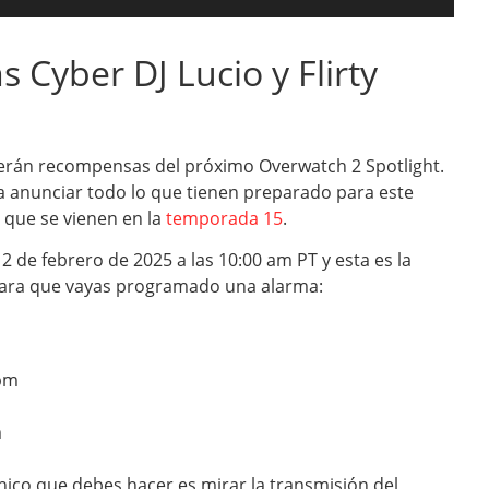
 Cyber DJ Lucio y Flirty
e serán recompensas del próximo Overwatch 2 Spotlight.
ra anunciar todo lo que tienen preparado para este
 que se vienen en la
temporada 15
.
2 de febrero de 2025 a las 10:00 am PT y esta es la
 para que vayas programado una alarma:
 pm
m
único que debes hacer es mirar la transmisión del