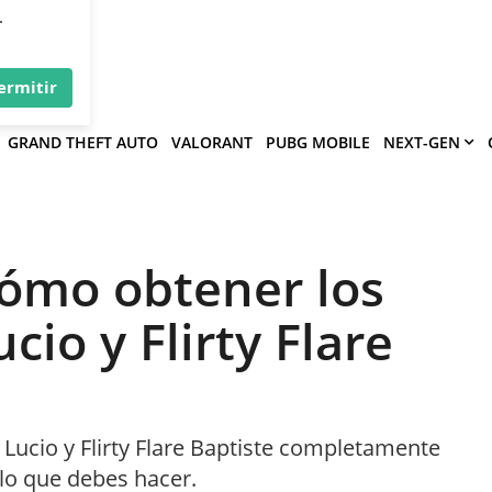
×
víe
.
ermitir
GRAND THEFT AUTO
VALORANT
PUBG MOBILE
NEXT-GEN
ómo obtener los
cio y Flirty Flare
 Lucio y Flirty Flare Baptiste completamente
 lo que debes hacer.