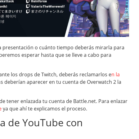
 presentación o cuánto tiempo deberás mirarla para
beremos esperar hasta que se lleve a cabo para
nte los drops de Twitch, deberás reclamarlos e
n la
kins deberían aparecer en tu cuenta de Overwatch 2 la
e tener enlazada tu cuenta de Battle.net. Para enlazar
e
ya que ahí te explicamos el proceso.
ta de YouTube con