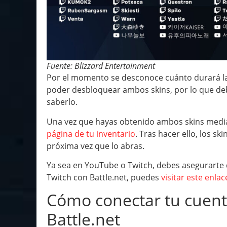
Fuente: Blizzard Entertainment
Por el momento se desconoce cuánto durará la
poder desbloquear ambos skins, por lo que de
saberlo.
Una vez que hayas obtenido ambos skins media
página de tu inventario
. Tras hacer ello, los s
próxima vez que lo abras.
Ya sea en YouTube o Twitch, debes asegurarte d
Twitch con Battle.net, puedes
visitar este enlac
Cómo conectar tu cuen
Battle.net