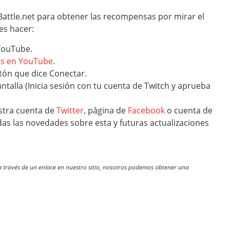
Battle.net para obtener las recompensas por mirar el
es hacer:
 YouTube.
as en YouTube
.
botón que dice Conectar.
talla (Inicia sesión con tu cuenta de Twitch y aprueba
stra cuenta de
Twitter
, página de
Facebook
o cuenta de
as las novedades sobre esta y futuras actualizaciones
través de un enlace en nuestro sitio, nosotros podemos obtener una