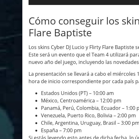
Cómo conseguir los skins
Flare Baptiste
Los skins Cyber DJ Lucio y Flirty Flare Baptist
Este será un evento que el Team 4 utilizará pa
nuevo año del juego, incluyendo las novedades
La presentación se llevará a cabo el miércoles 1
hora de inicio correspondiente por cada país
Estados Unidos (PT) – 10:00 am
México, Centroamérica – 12:00 pm
Panamá, Perú, Colombia, Ecuador – 1:00
Venezuela, Puerto Rico, Bolivia – 2:00 pm
Chile, Argentina, Uruguay, Brasil – 3:00 p
España – 7:00 pm
Si estás leyendo esto antes de dicha fecha, lo 