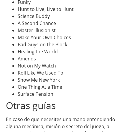
Funky
Hunt to Live, Live to Hunt
Science Buddy
A Second Chance
Master Illusionist
Make Your Own Choices
Bad Guys on the Block
Healing the World
Amends
Not on My Watch
Roll Like We Used To
Show Me New York
One Thing At a Time
Surface Tension
Otras guías
En caso de que necesites una mano entendiendo
alguna mecánica, misión o secreto del juego, a