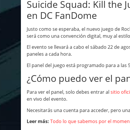
Suicide Squad: Kill the 
en DC FanDome
Justo como se esperaba, el nuevo juego de Roc
será como una convención digital, muy al estil
El evento se llevará a cabo el sábado 22 de ago
paneles a cada hora.
El panel del juego está programado para a las 
¿Cómo puedo ver el pan
Para ver el panel, solo debes entrar al
sitio of
en vivo del evento.
Necesitarás una cuenta para acceder, pero una 
Leer más:
Todo lo que sabemos por el momento 