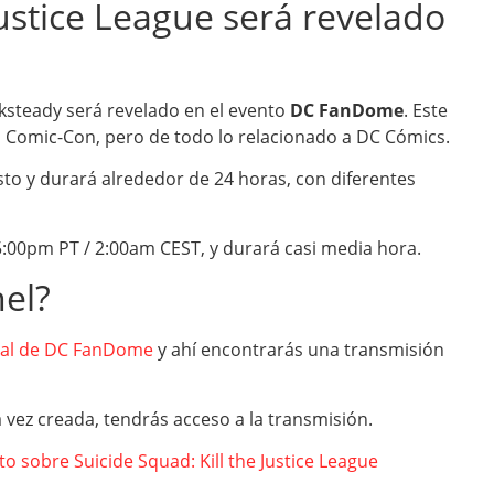
Justice League será revelado
ksteady será revelado en el evento
DC FanDome
. Este
o Comic-Con, pero de todo lo relacionado a DC Cómics.
sto y durará alrededor de 24 horas, con diferentes
5:00pm PT / 2:00am CEST, y durará casi media hora.
el?
icial de DC FanDome
y ahí encontrarás una transmisión
vez creada, tendrás acceso a la transmisión.
sobre Suicide Squad: Kill the Justice League