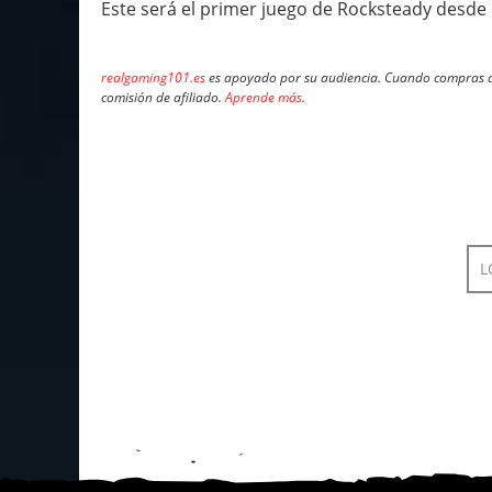
Este será el primer juego de Rocksteady desde
realgaming101.es
es apoyado por su audiencia. Cuando compras a 
comisión de afiliado.
Aprende más
.
L