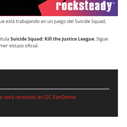
e está trabajando en un juego del Suicide Squad,
itula
Suicide Squad: Kill the Justice League
. Sigue
r vistazo oficial.
gue será revelado en DC FanDome