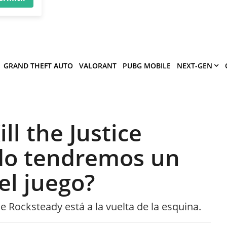
×
víe
.
ermitir
GRAND THEFT AUTO
VALORANT
PUBG MOBILE
NEXT-GEN
ll the Justice
do tendremos un
el juego?
e Rocksteady está a la vuelta de la esquina.