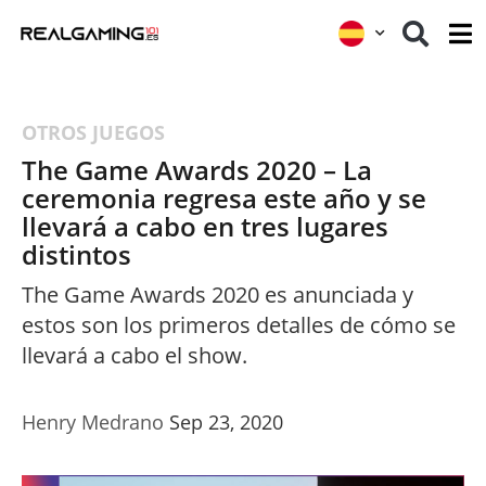
OTROS JUEGOS
The Game Awards 2020 – La
ceremonia regresa este año y se
llevará a cabo en tres lugares
distintos
The Game Awards 2020 es anunciada y
estos son los primeros detalles de cómo se
llevará a cabo el show.
Henry Medrano
Sep 23, 2020