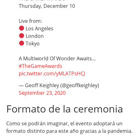
Thursday, December 10
Live from:
Los Angeles
London
Tokyo
A Multiworld Of Wonder Awaits…
#TheGameAwards
pic.twitter.com/yMLATPsHCJ
— Geoff Keighley (@geoffkeighley)
September 23, 2020
Formato de la ceremonia
Como se podrán imaginar, el evento adoptará un
formato distinto para este año gracias a la pandemia.