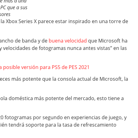
ce más a una
 PC que a sus
sores
e la Xbox Series X parece estar inspirado en una torre de
 ancho de banda y de
buena velocidad
que Microsoft ha
y velocidades de fotogramas nunca antes vistas” en las
la posible versión para PS5 de PES 2021
 veces más potente que la consola actual de Microsoft, la
ola doméstica más potente del mercado, esto tiene a
120 fotogramas por segundo en experiencias de juego, y
mbién tendrá soporte para la tasa de refrescamiento