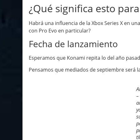
¿Qué significa esto par
Habrá una influencia de la Xbox Series X en u
con Pro Evo en particular?
Fecha de lanzamiento
Esperamos que Konami repita lo del año pasado
Pensamos que mediados de septiembre será la
A
–
a
y
s
p
p
t