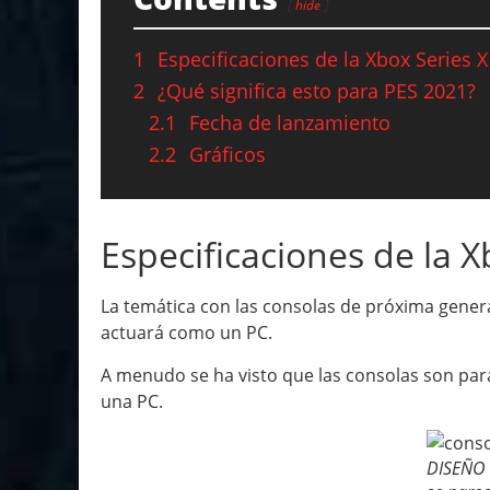
hide
1
Especificaciones de la Xbox Series X
2
¿Qué significa esto para PES 2021?
2.1
Fecha de lanzamiento
2.2
Gráficos
Especificaciones de la X
La temática con las consolas de próxima generac
actuará como un PC.
A menudo se ha visto que las consolas son par
una PC.
DISEÑO 