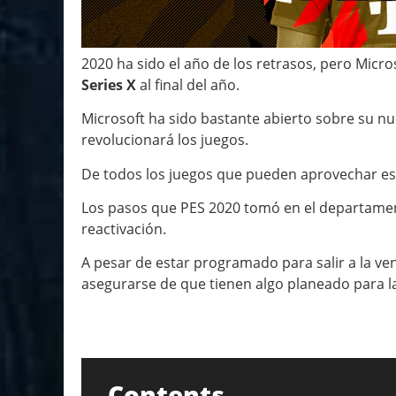
2020 ha sido el año de los retrasos, pero Micro
Series X
al final del año.
Microsoft ha sido bastante abierto sobre su nue
revolucionará los juegos.
De todos los juegos que pueden aprovechar esto
Los pasos que PES 2020 tomó en el departament
reactivación.
A pesar de estar programado para salir a la ve
asegurarse de que tienen algo planeado para la
Contents