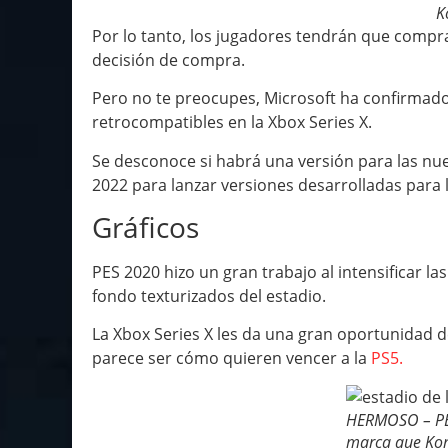
K
Por lo tanto, los jugadores tendrán que comprar
decisión de compra.
Pero no te preocupes, Microsoft ha confirmado
retrocompatibles en la Xbox Series X.
Se desconoce si habrá una versión para las nu
2022 para lanzar versiones desarrolladas para l
Gráficos
PES 2020 hizo un gran trabajo al intensificar la
fondo texturizados del estadio.
La Xbox Series X les da una gran oportunidad d
parece ser cómo quieren vencer a la
PS5.
HERMOSO – PE
marca que Kon