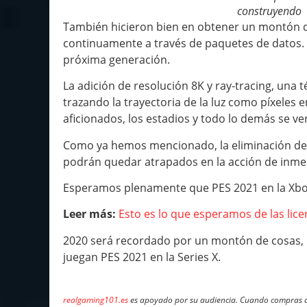
construyendo
También hicieron bien en obtener un montón d
continuamente a través de paquetes de datos. 
próxima generación.
La adición de resolución 8K y ray-tracing, una
trazando la trayectoria de la luz como píxeles e
aficionados, los estadios y todo lo demás se v
Como ya hemos mencionado, la eliminación de la
podrán quedar atrapados en la acción de inmed
Esperamos plenamente que PES 2021 en la Xbox Se
Leer más:
Esto es lo que esperamos de las lic
2020 será recordado por un montón de cosas, p
juegan PES 2021 en la Series X.
realgaming101.es
es apoyado por su audiencia. Cuando compras a 