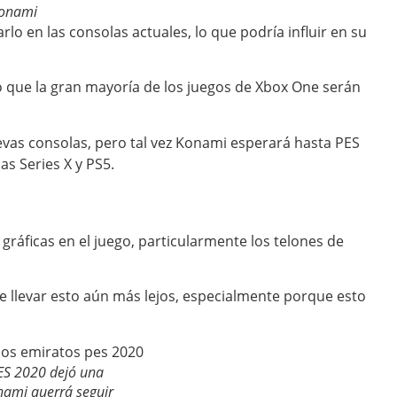
onami
lo en las consolas actuales, lo que podría influir en su
 que la gran mayoría de los juegos de Xbox One serán
evas consolas, pero tal vez Konami esperará hasta PES
as Series X y PS5.
s gráficas en el juego, particularmente los telones de
e llevar esto aún más lejos, especialmente porque esto
S 2020 dejó una
ami querrá seguir