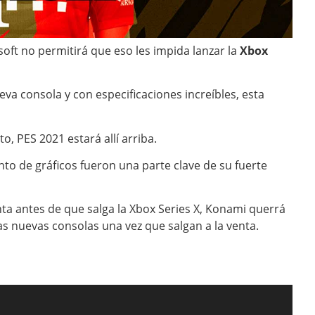
soft no permitirá que eso les impida lanzar la
Xbox
va consola y con especificaciones increíbles, esta
, PES 2021 estará allí arriba.
o de gráficos fueron una parte clave de su fuerte
nta antes de que salga la Xbox Series X, Konami querrá
s nuevas consolas una vez que salgan a la venta.