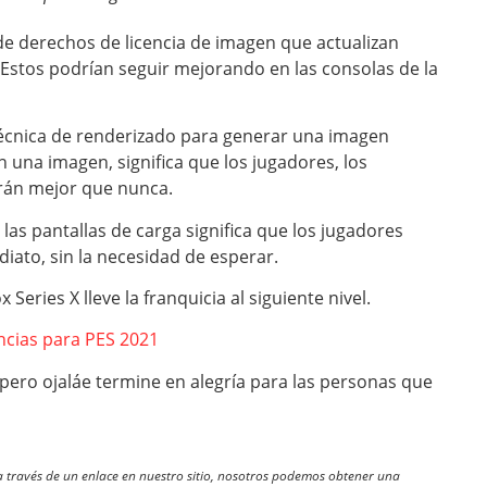
e derechos de licencia de imagen que actualizan
Estos podrían seguir mejorando en las consolas de la
 técnica de renderizado para generar una imagen
n una imagen, significa que los jugadores, los
erán mejor que nunca.
s pantallas de carga significa que los jugadores
iato, sin la necesidad de esperar.
ries X lleve la franquicia al siguiente nivel.
encias para PES 2021
ero ojaláe termine en alegría para las personas que
través de un enlace en nuestro sitio, nosotros podemos obtener una