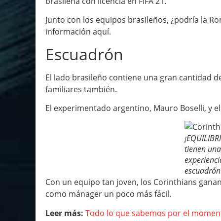
brasileña con licencia en FIFA 21.
Junto con los equipos brasileños, ¿podría la R
información aquí.
Escuadrón
El lado brasileño contiene una gran cantidad 
familiares también.
El experimentado argentino, Mauro Boselli, y el 
¡EQUILIBRI
tienen una
experienci
escuadrón
Con un equipo tan joven, los Corinthians gana
como mánager un poco más fácil.
Leer más:
Todo lo que sabemos por el momen