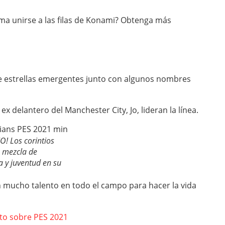
oma unirse a las filas de Konami? Obtenga más
de estrellas emergentes junto con algunos nombres
ex delantero del Manchester City, Jo, lideran la línea.
O! Los corintios
 mezcla de
a y juventud en su
n mucho talento en todo el campo para hacer la vida
to sobre PES 2021