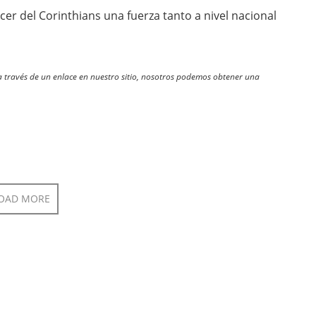
er del Corinthians una fuerza tanto a nivel nacional
través de un enlace en nuestro sitio, nosotros podemos obtener una
OAD MORE