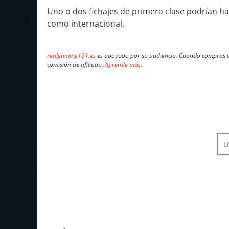
Uno o dos fichajes de primera clase podrían hac
como internacional.
realgaming101.es
es apoyado por su audiencia. Cuando compras a 
comisión de afiliado.
Aprende más
.
L