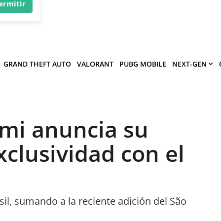
×
víe
.
ermitir
GRAND THEFT AUTO
VALORANT
PUBG MOBILE
NEXT-GEN
mi anuncia su
clusividad con el
l, sumando a la reciente adición del São