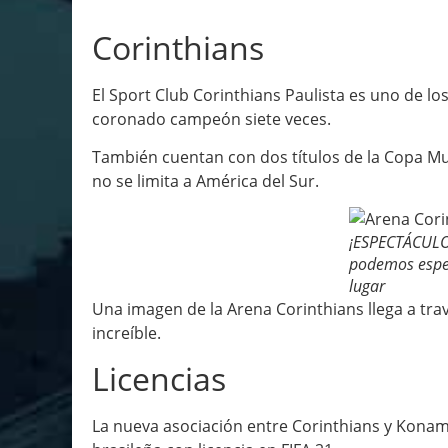
Corinthians
El Sport Club Corinthians Paulista es uno de lo
coronado campeón siete veces.
También cuentan con dos títulos de la Copa Mu
no se limita a América del Sur.
¡ESPECTÁCULO
podemos esper
lugar
Una imagen de la Arena Corinthians llega a trav
increíble.
Licencias
La nueva asociación entre Corinthians y Konam