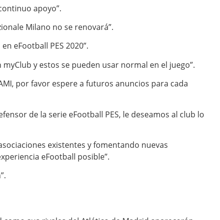
 continuo apoyo”.
zionale Milano no se renovará”.
 en eFootball PES 2020”.
n myClub y estos se pueden usar normal en el juego”.
AMI, por favor espere a futuros anuncios para cada
efensor de la serie eFootball PES, le deseamos al club lo
s asociaciones existentes y fomentando nuevas
experiencia eFootball posible”.
”.