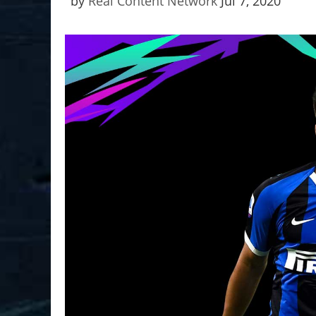
by
Real Content Network
Jul 7, 2020