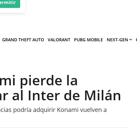
×
víe
.
ermitir
GRAND THEFT AUTO
VALORANT
PUBG MOBILE
NEXT-GEN
mi pierde la
r al Inter de Milán
ncias podría adquirir Konami vuelven a