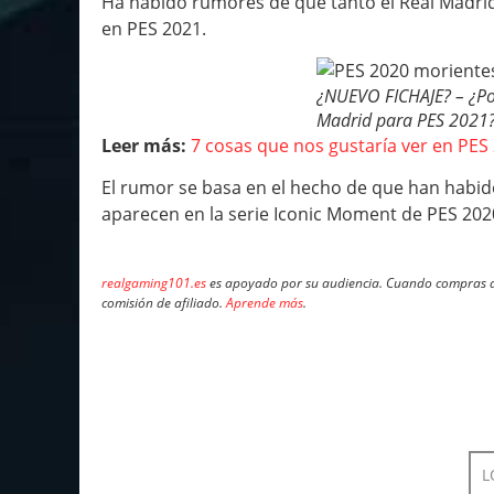
Ha habido rumores de que tanto el Real Madrid
en PES 2021.
¿NUEVO FICHAJE? – ¿Po
Madrid para PES 2021
Leer más:
7 cosas que nos gustaría ver en PES
El rumor se basa en el hecho de que han hab
aparecen en la serie Iconic Moment de PES 202
realgaming101.es
es apoyado por su audiencia. Cuando compras a 
comisión de afiliado.
Aprende más
.
L