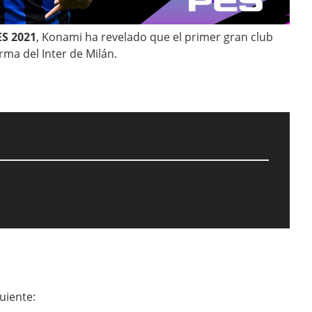
S 2021
, Konami ha revelado que el primer gran club
ma del Inter de Milán.
uiente: