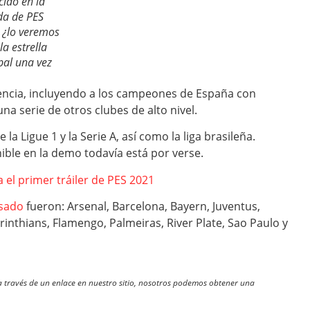
ido en la
da de PES
 ¿lo veremos
a estrella
pal una vez
cencia, incluyendo a los campeones de España con
na serie de otros clubes de alto nivel.
 la Ligue 1 y la Serie A, así como la liga brasileña.
ible en la demo todavía está por verse.
 el primer tráiler de PES 2021
asado
fueron: Arsenal, Barcelona, Bayern, Juventus,
inthians, Flamengo, Palmeiras, River Plate, Sao Paulo y
través de un enlace en nuestro sitio, nosotros podemos obtener una