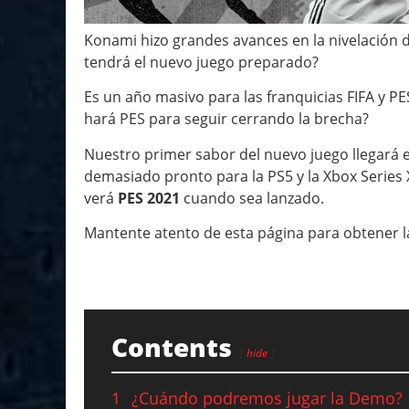
Konami hizo grandes avances en la nivelación 
tendrá el nuevo juego preparado?
Es un año masivo para las franquicias FIFA y P
hará PES para seguir cerrando la brecha?
Nuestro primer sabor del nuevo juego llegará 
demasiado pronto para la PS5 y la Xbox Series
verá
PES 2021
cuando sea lanzado.
Mantente atento de esta página para obtener l
Contents
hide
1
¿Cuándo podremos jugar la Demo?