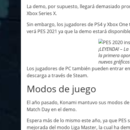
La demo, por supuesto, llegará demasiado pron
Xbox Series X.
Sin embargo, los jugadores de PS4 y Xbox One 
verá PES 2021 ya que la demo estará disponibl
¡LEYENDA! – La
la primera opor
nuevos gráficos
Los jugadores de PC también pueden entrar en 
descarga a través de Steam.
Modos de juego
El año pasado, Konami mantuvo sus modos de j
Match Day en el demo.
Espera más de lo mismo este año, ya que PES se
mejorada del modo Liga Master, la cual ha dem