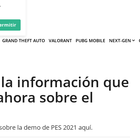
×
víe
.
ermitir
GRAND THEFT AUTO
VALORANT
PUBG MOBILE
NEXT-GEN
 la información que
hora sobre el
sobre la demo de PES 2021 aquí.