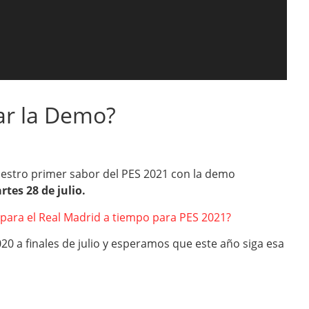
r la Demo?
stro primer sabor del PES 2021 con la demo
rtes 28 de julio.
 para el Real Madrid a tiempo par
a
PES 2021?
0 a finales de julio y esperamos que este año siga esa