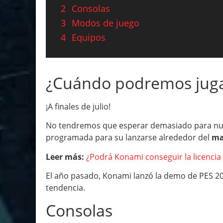
2
Consolas
3
Modos de juego
4
Equipos
¿Cuándo podremos juga
¡A finales de julio!
No tendremos que esperar demasiado para nue
programada para su lanzarse alrededor del
ma
Leer más:
¿Podrá Konami conseguir la licencia
El año pasado, Konami lanzó la demo de PES 202
tendencia.
Consolas