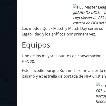
¡MANO DE DIOS! – 
Liga Master de PES 
carrera de FIFA del
Los modos Quick Match y Match Day serán sufi
jugabilidad y los gráficos por primera vez.
Equipos
Uno de los mayores puntos de conversación el 
FIFA 20.
Esto sucedió porque Konami hizo un acuerdo de 
italiano y ex estrella de portada de FIFA Crist
CR7. L
portug
Ronal