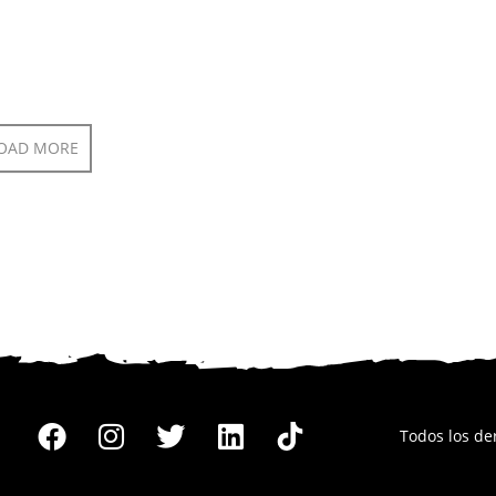
OAD MORE
Todos los d