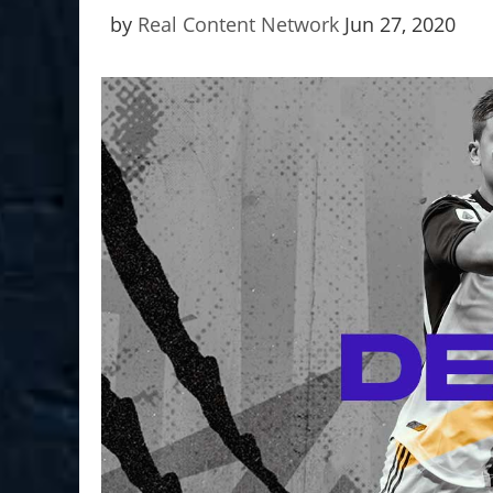
by
Real Content Network
Jun 27, 2020