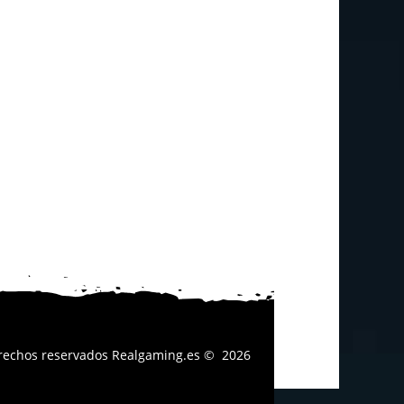
erechos reservados
Realgaming.es
© 2026