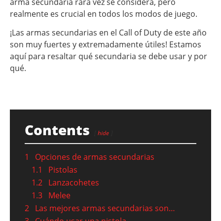
arma secundaria rara vez se considera, pero
realmente es crucial en todos los modos de juego.
¡Las armas secundarias en el Call of Duty de este año
son muy fuertes y extremadamente útiles! Estamos
aquí para resaltar qué secundaria se debe usar y por
qué.
Contents
hide
1
Opciones de armas secundarias
1.1
Pistolas
1.2
Lanzacohetes
1.3
Melee
2
Las mejores armas secundarias son…