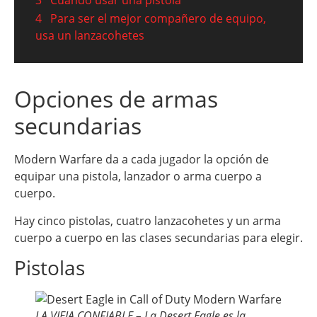
3
Cuándo usar una pistola
4
Para ser el mejor compañero de equipo,
usa un lanzacohetes
Opciones de armas
secundarias
Modern Warfare da a cada jugador la opción de
equipar una pistola, lanzador o arma cuerpo a
cuerpo.
Hay cinco pistolas, cuatro lanzacohetes y un arma
cuerpo a cuerpo en las clases secundarias para elegir.
Pistolas
LA VIEJA CONFIABLE – La Desert Eagle es la