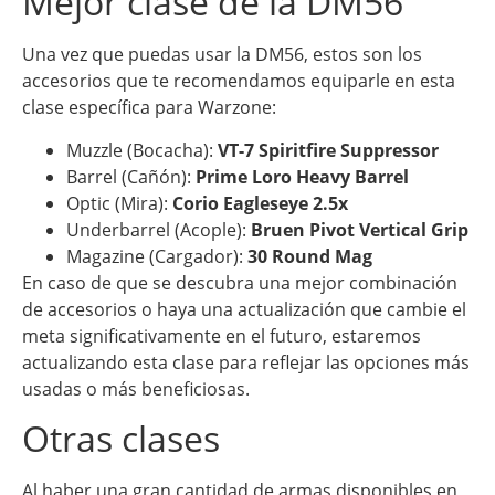
Mejor clase de la DM56
Una vez que puedas usar la DM56, estos son los
accesorios que te recomendamos equiparle en esta
clase específica para Warzone:
Muzzle (Bocacha):
VT-7 Spiritfire Suppressor
Barrel (Cañón):
Prime Loro Heavy Barrel
Optic (Mira):
Corio Eagleseye 2.5x
Underbarrel (Acople):
Bruen Pivot Vertical Grip
Magazine (Cargador):
30 Round Mag
En caso de que se descubra una mejor combinación
de accesorios o haya una actualización que cambie el
meta significativamente en el futuro, estaremos
actualizando esta clase para reflejar las opciones más
usadas o más beneficiosas.
Otras clases
Al haber una gran cantidad de armas disponibles en