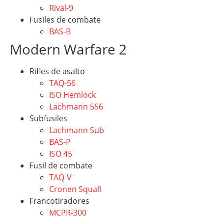
Rival-9
Fusiles de combate
BAS-B
Modern Warfare 2
Rifles de asalto
TAQ-56
ISO Hemlock
Lachmann 556
Subfusiles
Lachmann Sub
BAS-P
ISO 45
Fusil de combate
TAQ
-V
Cronen Squall
Francotiradores
MCPR-300