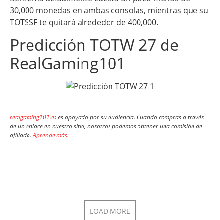
30,000 monedas en ambas consolas, mientras que su
TOTSSF te quitará alrededor de 400,000.
Predicción TOTW 27 de
RealGaming101
realgaming101.es
es apoyado por su audiencia. Cuando compras a través
de un enlace en nuestro sitio, nosotros podemos obtener una comisión de
afiliado.
Aprende más
.
LOAD MORE