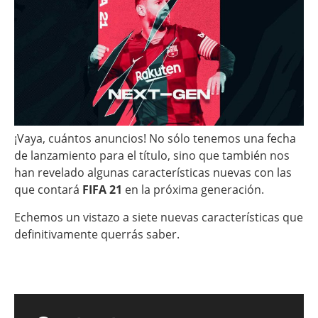
¡Vaya, cuántos anuncios! No sólo tenemos una fecha
de lanzamiento para el título, sino que también nos
han revelado algunas características nuevas con las
que contará
FIFA 21
en la próxima generación.
Echemos un vistazo a siete nuevas características que
definitivamente querrás saber.