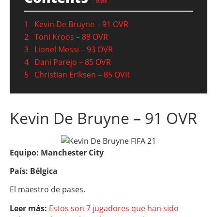
hide
1
Kevin De Bruyne – 91 OVR
2
Toni Kroos – 88 OVR
3
Lionel Messi – 93 OVR
4
Dani Parejo – 85 OVR
5
Christian Eriksen – 85 OVR
Kevin De Bruyne – 91 OVR
Equipo: Manchester City
País: Bélgica
El maestro de pases.
Leer más:
Estos son 7 jugadores que han sido