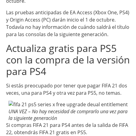
octubre.
Las pruebas anticipadas de EA Access (Xbox One, PS4)
y Origin Access (PC) darán inicio el 1 de octubre.
Todavía no hay información de cuándo saldrá el título
para las consolas de la siguiente generación.
Actualiza gratis para PS5
con la compra de la versión
para PS4
Si estás preocupado por tener que pagar FIFA 21 dos
veces, una para PS4 y otra vez para PS5, no temas.
UNA VEZ – No hay necesidad de comprarlo una vez para
la siguiente generación
Si compras FIFA 21 para PS4 antes de la salida de FIFA
22, obtendrás FIFA 21 gratis en PS5.