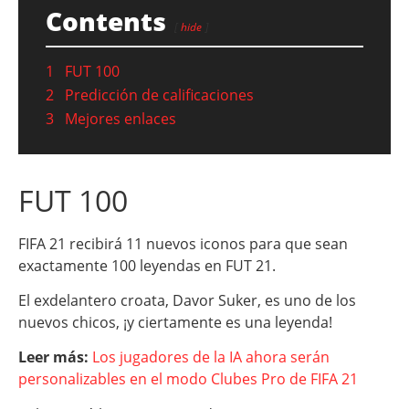
Contents
hide
1
FUT 100
2
Predicción de calificaciones
3
Mejores enlaces
FUT 100
FIFA 21 recibirá 11 nuevos iconos para que sean
exactamente 100 leyendas en FUT 21.
El exdelantero croata, Davor Suker, es uno de los
nuevos chicos, ¡y ciertamente es una leyenda!
Leer más:
Los jugadores de la IA ahora serán
personalizables en el modo Clubes Pro de FIFA 21