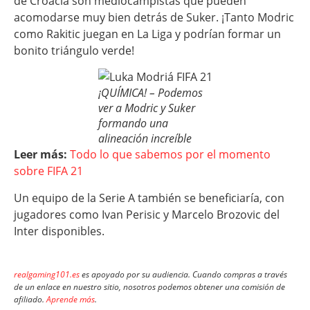
de Croacia son mediocampistas que pueden
acomodarse muy bien detrás de Suker. ¡Tanto Modric
como Rakitic juegan en La Liga y podrían formar un
bonito triángulo verde!
¡QUÍMICA! – Podemos
ver a Modric y Suker
formando una
alineación increíble
Leer más:
Todo lo que sabemos por el momento
sobre FIFA 21
Un equipo de la Serie A también se beneficiaría, con
jugadores como Ivan Perisic y Marcelo Brozovic del
Inter disponibles.
realgaming101.es
es apoyado por su audiencia. Cuando compras a través
de un enlace en nuestro sitio, nosotros podemos obtener una comisión de
afiliado.
Aprende más
.