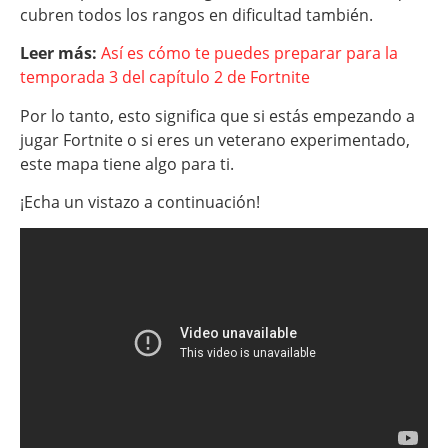
cubren todos los rangos en dificultad también.
Leer más:
Así es cómo te puedes preparar para la
temporada 3 del capítulo 2 de Fortnite
Por lo tanto, esto significa que si estás empezando a
jugar Fortnite o si eres un veterano experimentado,
este mapa tiene algo para ti.
¡Echa un vistazo a continuación!