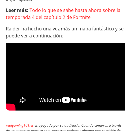
Leer más:
Todo lo que se sabe hasta ahora sobre la
temporada 4 del capítulo 2 de Fortnite
Raider ha hecho una vez más un mapa fantástico y se
puede ver a continuación:
realgaming101.es
es apoyado por su audiencia. Cuando compras a través
de un enlace en nuestro sitio, nosotros podemos obtener una comisión de