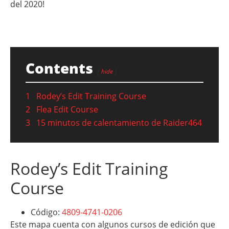
del 2020!
Contents
hide
1
Rodey’s Edit Training Course
2
Flea Edit Course
3
15 minutos de calentamiento de Raider464
Rodey’s Edit Training
Course
Código:
4809-4741-0206
Este mapa cuenta con algunos cursos de edición que