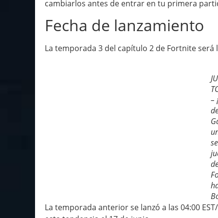
cambiarlos antes de entrar en tu primera parti
Fecha de lanzamiento
La temporada 3 del capítulo 2 de Fortnite será l
J
T
– 
de
G
u
se
ju
d
Fo
h
Bo
La temporada anterior se lanzó a las 04:00 ES