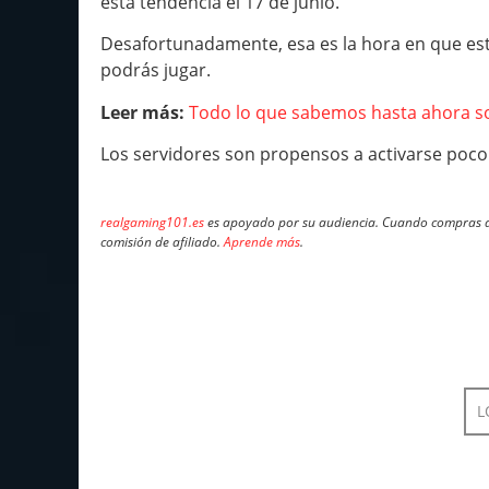
esta tendencia el 17 de junio.
Desafortunadamente, esa es la hora en que est
podrás jugar.
Leer más:
Todo lo que sabemos hasta ahora sob
Los servidores son propensos a activarse poco 
realgaming101.es
es apoyado por su audiencia. Cuando compras a 
comisión de afiliado.
Aprende más
.
L