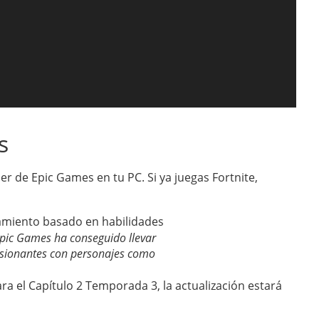
s
r de Epic Games en tu PC. Si ya juegas Fortnite,
ic Games ha conseguido llevar
esionantes con personajes como
a el Capítulo 2 Temporada 3, la actualización estará