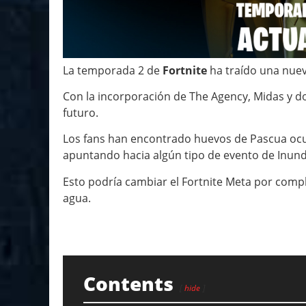
La temporada 2 de
Fortnite
ha traído una nueva
Con la incorporación de The Agency, Midas y 
futuro.
Los fans han encontrado huevos de Pascua ocu
apuntando hacia algún tipo de evento de Inund
Esto podría cambiar el Fortnite Meta por comp
agua.
Contents
hide