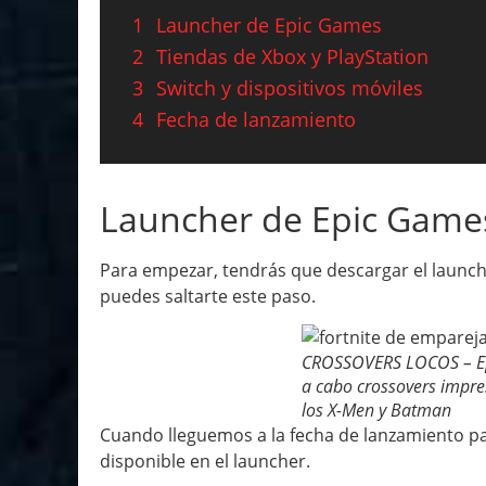
1
Launcher de Epic Games
2
Tiendas de Xbox y PlayStation
3
Switch y dispositivos móviles
4
Fecha de lanzamiento
Launcher de Epic Game
Para empezar, tendrás que descargar el launche
puedes saltarte este paso.
CROSSOVERS LOCOS – Ep
a cabo crossovers impr
los X-Men y Batman
Cuando lleguemos a la fecha de lanzamiento par
disponible en el launcher.