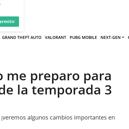
×
víe
.
ermitir
GRAND THEFT AUTO
VALORANT
PUBG MOBILE
NEXT-GEN
o me preparo para
 de la temporada 3
, ¡veremos algunos cambios importantes en