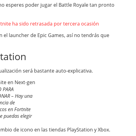
no esperes poder jugar el Battle Royale tan pronto
tnite ha sido retrasada por tercera ocasión
n el launcher de Epic Games, así no tendrás que
tation
ualización será bastante auto-explicativa.
O PARA
ONAR – Hay una
ncia de
cos en Fortnite
e puedas elegir
ambio de icono en las tiendas PlayStation y Xbox.