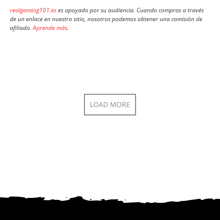
realgaming101.es
es apoyado por su audiencia. Cuando compras a través
de un enlace en nuestro sitio, nosotros podemos obtener una comisión de
afiliado.
Aprende más
.
LOAD MORE