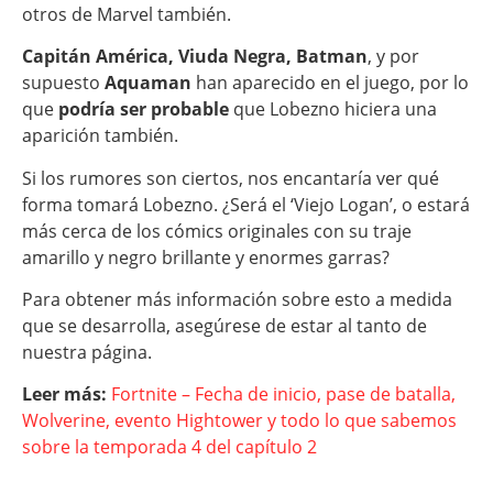
otros de Marvel también.
Capitán América, Viuda Negra, Batman
, y por
supuesto
Aquaman
han aparecido en el juego, por lo
que
podría ser probable
que Lobezno hiciera una
aparición también.
Si los rumores son ciertos, nos encantaría ver qué
forma tomará Lobezno. ¿Será el ‘Viejo Logan’, o estará
más cerca de los cómics originales con su traje
amarillo y negro brillante y enormes garras?
Para obtener más información sobre esto a medida
que se desarrolla, asegúrese de estar al tanto de
nuestra página.
Leer más:
Fortnite – Fecha de inicio, pase de batalla,
Wolverine, evento Hightower y todo lo que sabemos
sobre la temporada 4 del capítulo 2