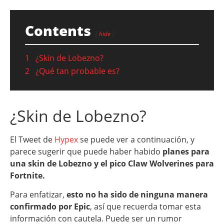
Contents
hide
1
¿Skin de Lobezno?
2
¿Qué tan probable es?
¿Skin de Lobezno?
El Tweet de
Hypex
se puede ver a continuación, y
parece sugerir que puede haber habido
planes para
una skin de Lobezno y el pico Claw Wolverines para
Fortnite.
Para enfatizar,
esto no ha sido de ninguna manera
confirmado por Epic
, así que recuerda tomar esta
información con cautela. Puede ser un rumor