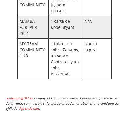
COMMUNITY
jugador
G.O.A.T.
MAMBA-
1 carta de
N/A
FOREVER-
Kobe Bryant
2K21
MY-TEAM-
1 token, un
Nunca
COMMUNITY-
sobre Zapatos,
expira
HUB
un sobre
Contratos y un
sobre
Basketball.
realgaming101.es
es apoyado por su audiencia. Cuando compras a través
de un enlace en nuestro sitio, nosotros podemos obtener una comisión de
afiliado.
Aprende más
.