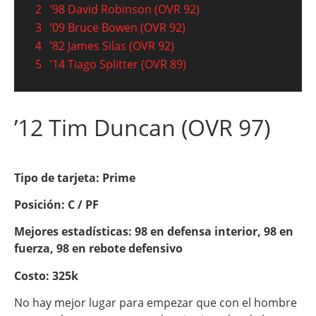
2
’98 David Robinson (OVR 92)
3
’09 Bruce Bowen (OVR 92)
4
’82 James Silas (OVR 92)
5
’14 Tiago Splitter (OVR 89)
’12 Tim Duncan (OVR 97)
Tipo de tarjeta:
Prime
Posición:
C / PF
Mejores estadísticas:
98 en defensa interior, 98 en
fuerza, 98 en rebote defensivo
Costo:
325k
No hay mejor lugar para empezar que con el hombre