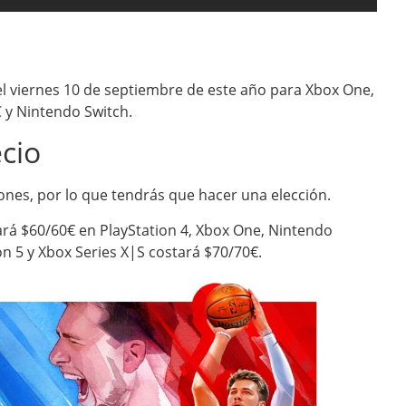
 el viernes 10 de septiembre de este año para Xbox One,
C y Nintendo Switch.
ecio
ciones, por lo que tendrás que hacer una elección.
rá $60/60€ en PlayStation 4, Xbox One, Nintendo
on 5 y Xbox Series X|S costará $70/70€.