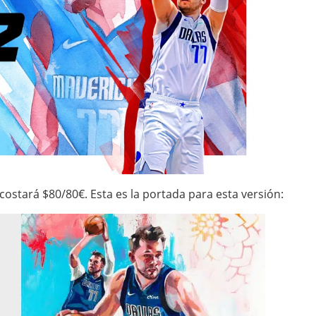
 costará $80/80€. Esta es la portada para esta versión: