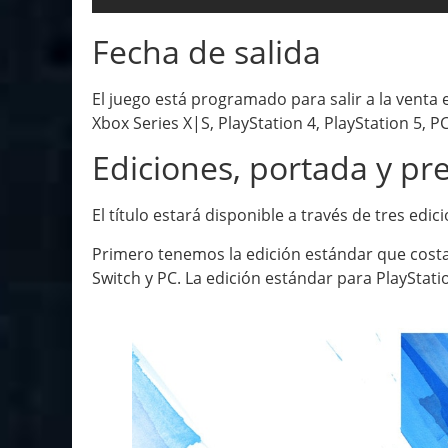
Fecha de salida
El juego está programado para salir a la venta
Xbox Series X|S, PlayStation 4, PlayStation 5, P
Ediciones, portada y pr
El título estará disponible a través de tres edi
Primero tenemos la edición estándar que costa
Switch y PC. La edición estándar para PlayStati