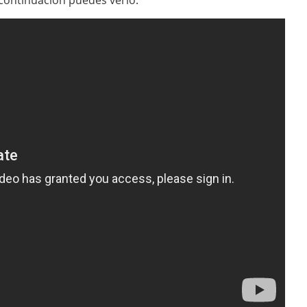
continuación puedes verlo: