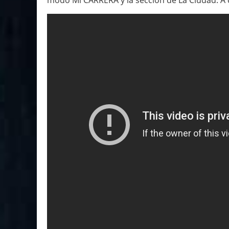
modo Mi CARRERA y la sección de La Ciudad. A 