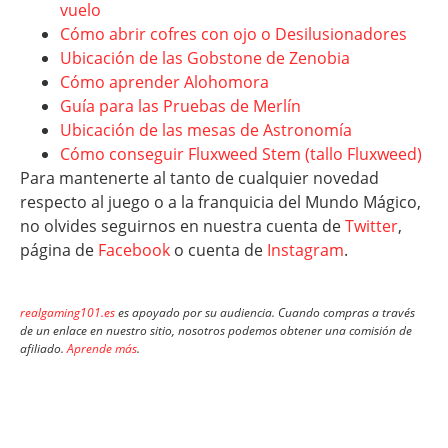
vuelo
Cómo abrir cofres con ojo o Desilusionadores
Ubicación de las Gobstone de Zenobia
Cómo aprender Alohomora
Guía para las Pruebas de Merlín
Ubicación de las mesas de Astronomía
Cómo conseguir Fluxweed Stem (tallo Fluxweed)
Para mantenerte al tanto de cualquier novedad
respecto al juego o a la franquicia del Mundo Mágico,
no olvides seguirnos en nuestra cuenta de
Twitter
,
página de
Facebook
o cuenta de
Instagram
.
realgaming101.es
es apoyado por su audiencia. Cuando compras a través
de un enlace en nuestro sitio, nosotros podemos obtener una comisión de
afiliado.
Aprende más
.