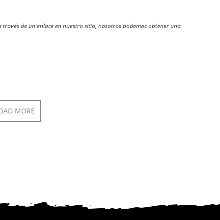
través de un enlace en nuestro sitio, nosotros podemos obtener una
OAD MORE