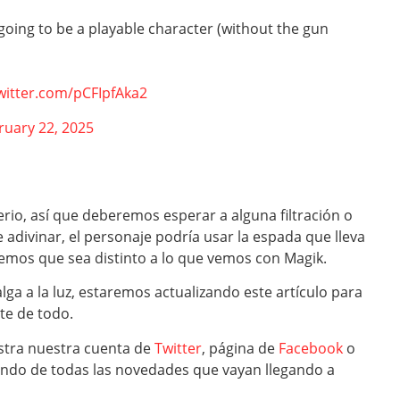
 going to be a playable character (without the gun
twitter.com/pCFIpfAka2
ruary 22, 2025
rio, así que deberemos esperar a alguna filtración o
e adivinar, el personaje podría usar la espada que lleva
emos que sea distinto a lo que vemos con Magik.
ga a la luz, estaremos actualizando este artículo para
te de todo.
tra nuestra cuenta de
Twitter
, página de
Facebook
o
ando de todas las novedades que vayan llegando a