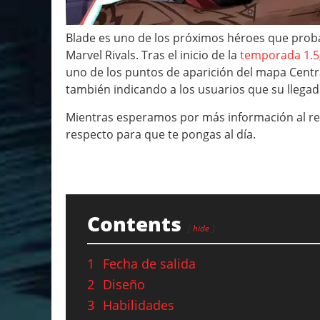
Blade es uno de los próximos héroes que prob
Marvel Rivals. Tras el inicio de la
temporada 1.5
uno de los puntos de aparición del mapa Central
también indicando a los usuarios que su llegad
Mientras esperamos por más información al re
respecto para que te pongas al día.
Contents
hide
1
Fecha de salida
2
Diseño
3
Habilidades