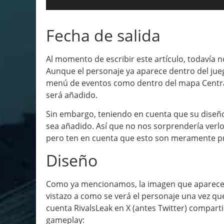
Fecha de salida
Al momento de escribir este artículo, todavía n
Aunque el personaje ya aparece dentro del jue
menú de eventos como dentro del mapa Centra
será añadido.
Sin embargo, teniendo en cuenta que su diseño
sea añadido. Así que no nos sorprendería verlo
pero ten en cuenta que esto son meramente pr
Diseño
Como ya mencionamos, la imagen que aparece 
vistazo a como se verá el personaje una vez qu
cuenta RivalsLeak en X (antes Twitter) compart
gameplay: