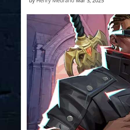
by
Henry Medrano
Mar 3, 2025