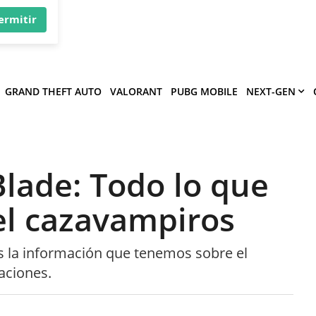
×
víe
.
ermitir
GRAND THEFT AUTO
VALORANT
PUBG MOBILE
NEXT-GEN
Blade: Todo lo que
el cazavampiros
 es la información que tenemos sobre el
aciones.