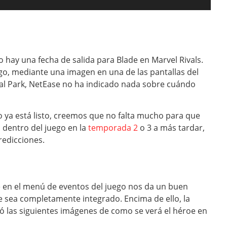
o hay una fecha de salida para Blade en Marvel Rivals.
go, mediante una imagen en una de las pantallas del
l Park, NetEase no ha indicado nada sobre cuándo
 ya está listo, creemos que no falta mucho para que
 dentro del juego en la
temporada 2
o 3 a más tardar,
edicciones.
en el menú de eventos del juego nos da un buen
e sea completamente integrado. Encima de ello, la
ió las siguientes imágenes de como se verá el héroe en