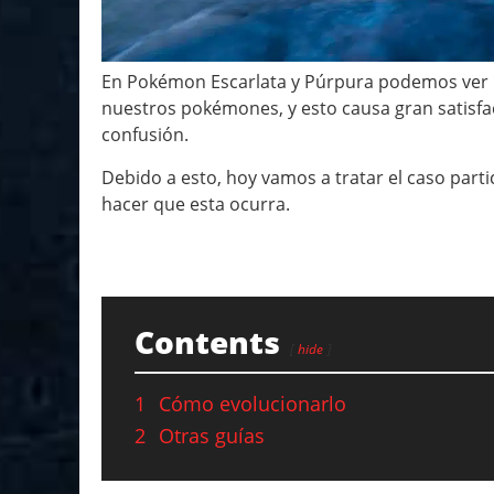
En Pokémon Escarlata y Púrpura podemos ver 
nuestros pokémones, y esto causa gran satisfa
confusión.
Debido a esto, hoy vamos a tratar el caso parti
hacer que esta ocurra.
Contents
hide
1
Cómo evolucionarlo
2
Otras guías