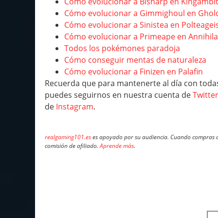
Cómo evolucionar a Bisharp en Kingambi
Cómo evolucionar a Gimmighoul en Gho
Cómo evolucionar a Sinistea en Polteagei
Cómo evolucionar a Primeape en Annihil
Todos los pokémones paradoja
Cómo conseguir mentas de naturaleza
Cómo evolucionar a Finizen en Palafin
Recuerda que para mantenerte al día con toda
puedes seguirnos en nuestra cuenta de
Twitte
de
Instagram
.
realgaming101.es
es apoyado por su audiencia. Cuando compras a 
comisión de afiliado.
Aprende más
.