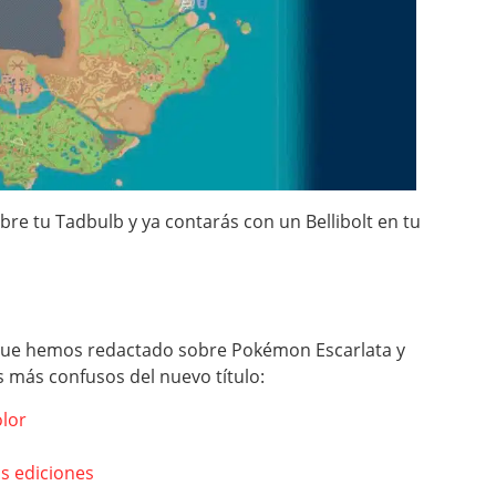
obre tu Tadbulb y ya contarás con un Bellibolt en tu
s que hemos redactado sobre Pokémon Escarlata y
 más confusos del nuevo título:
lor
s ediciones