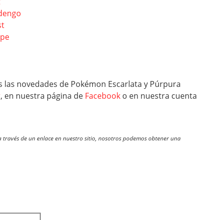
t
ldengo
st
ape
s las novedades de Pokémon Escarlata y Púrpura
r
, en nuestra página de
Facebook
o en nuestra cuenta
través de un enlace en nuestro sitio, nosotros podemos obtener una