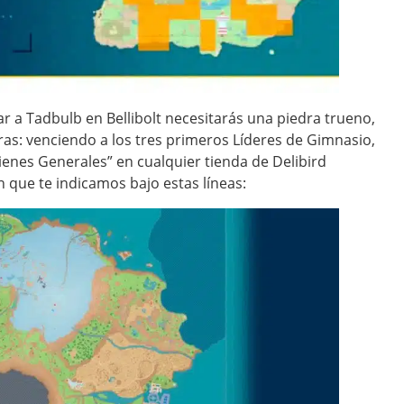
r a Tadbulb en Bellibolt necesitarás una piedra trueno,
as: venciendo a los tres primeros Líderes de Gimnasio,
ienes Generales” en cualquier tienda de Delibird
n que te indicamos bajo estas líneas: