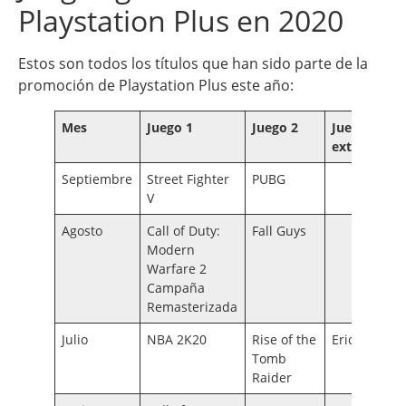
Playstation Plus en 2020
Estos son todos los títulos que han sido parte de la
promoción de Playstation Plus este año:
Mes
Juego 1
Juego 2
Juego
extra
Septiembre
Street Fighter
PUBG
V
Agosto
Call of Duty:
Fall Guys
Modern
Warfare 2
Campaña
Remasterizada
Julio
NBA 2K20
Rise of the
Erica
Tomb
Raider