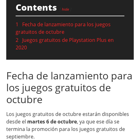
Contents
hide
1
Fecha de lanzamiento para los juegos
gratuitos de octubre
2
Juegos gratuitos de Playstation Plus en
2020
Fecha de lanzamiento para
los juegos gratuitos de
octubre
Los juegos gratuitos de octubre estarán disponibles
desde el
martes 6 de octubre
, ya que ese día se
termina la promoción para los juegos gratuitos de
septiembre.