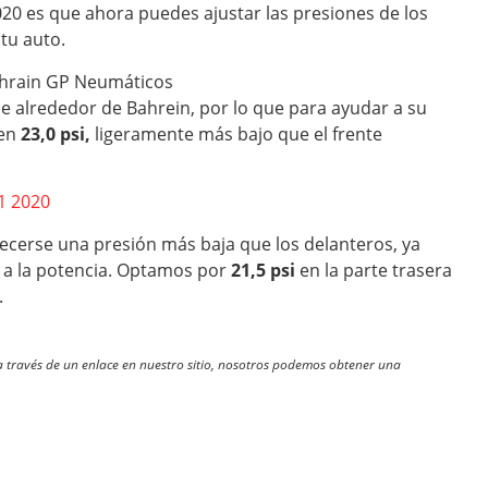
020 es que ahora puedes ajustar las presiones de los
tu auto.
e alrededor de Bahrein, por lo que para ayudar a su
 en
23,0 psi,
ligeramente más bajo que el frente
1 2020
cerse una presión más baja que los delanteros, ya
le a la potencia. Optamos por
21,5 psi
en la parte trasera
.
través de un enlace en nuestro sitio, nosotros podemos obtener una