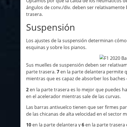
Optamos por que la caída de los neumáticos d
ángulos de conv./div. deben ser relativamente
trasera.
Suspensión
Los ajustes de la suspensión determinan cómo
esquinas y sobre los pianos.
Sus muelles de suspensión deben ser relativame
parte trasera.
7
en la parte delantera permite 
mientras que es capaz de absorber los baches 
2
en la parte trasera es lo mejor que puedes hac
en el acelerador mientras sale de las curvas.
Las barras antivuelco tienen que ser firmes pa
de las chicanas de alta velocidad en el sector m
10
en la parte delantera y
6
en la parte trasera 