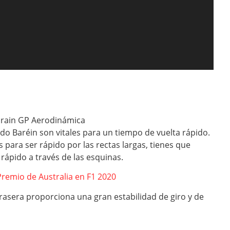
do Baréin son vitales para un tiempo de vuelta rápido.
para ser rápido por las rectas largas, tienes que
rápido a través de las esquinas.
Premio de Australia en F1 2020
trasera proporciona una gran estabilidad de giro y de