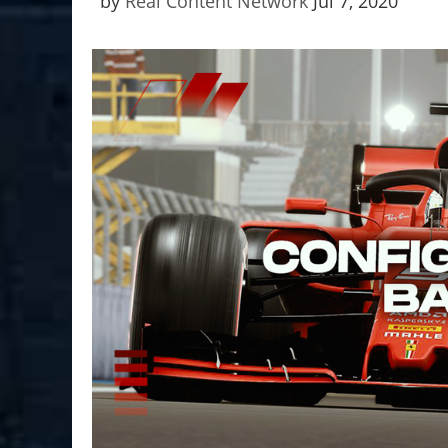
by
Real Content Network
Jul 7, 2020