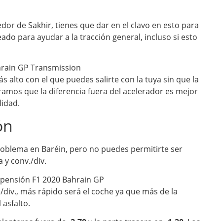
dor de Sakhir, tienes que dar en el clavo en esto para
ado para ayudar a la tracción general, incluso si esto
ás alto con el que puedes salirte con la tuya sin que la
ramos que la diferencia fuera del acelerador es mejor
lidad.
ón
roblema en Baréin, pero no puedes permitirte ser
 y conv./div.
/div., más rápido será el coche ya que más de la
 asfalto.