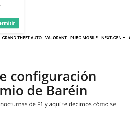
×
víe
.
ermitir
GRAND THEFT AUTO
VALORANT
PUBG MOBILE
NEXT-GEN
e configuración
emio de Baréin
s nocturnas de F1 y aquí te decimos cómo se