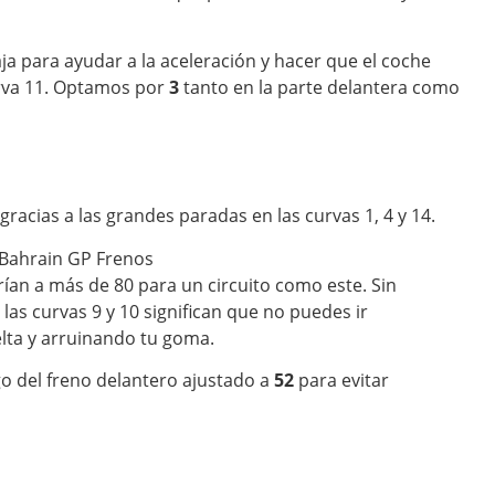
ja para ayudar a la aceleración y hacer que el coche
rva 11. Optamos por
3
tanto en la parte delantera como
gracias a las grandes paradas en las curvas 1, 4 y 14.
ían a más de 80 para un circuito como este. Sin
as curvas 9 y 10 significan que no puedes ir
lta y arruinando tu goma.
o del freno delantero ajustado a
52
para evitar