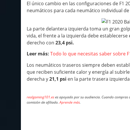
El único cambio en las configuraciones de F1 2
neumáticos para cada neumático individual de 
La parte delantera izquierda toma un gran golp
vida, el frente a la izquierda debe establecerse
derecho con
23,4 psi.
Leer más:
Todo lo que necesitas saber sobre F
Los neumáticos traseros siempre deben estable
que reciben suficiente calor y energía al subir
derecha y
21,1 psi
en la parte trasera izquierda
realgaming101.es
es apoyado por su audiencia. Cuando compras a 
comisión de afiliado.
Aprende más
.