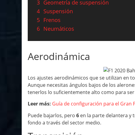
3
Geometría de suspensión
4
Suspensión
5
Frenos
6
Neumáticos
Aerodinámica
Los ajustes aerodinámicos que se utilizan en to
Aunque necesitas ángulos bajos de los alerones 
tenerlos lo suficientemente alto como para ser 
Leer más:
Guía de configuración para el Gran 
Puede bajarlos, pero
6
en la parte delantera y 
fondo a través del sector medio.