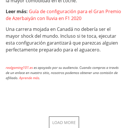
la mayor comodidad en el coche.
Leer más:
Guía de configuración para el Gran Premio
de Azerbaiyán con lluvia en F1 2020
Una carrera mojada en Canadá no debería ser el
mayor shock del mundo. Incluso si te toca, ejecutar
esta configuración garantizará que parezcas alguien
perfectamente preparado para el aguacero.
realgaming101.es
es apoyado por su audiencia. Cuando compras a través
de un enlace en nuestro sitio, nosotros podemos obtener una comisión de
afiliado.
Aprende más
.
LOAD MORE