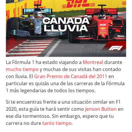
La Fórmula 1 ha estado viajando a
Montreal
durante
mucho tiempo
y muchas de sus visitas han contado
con lluvia. El
Gran Premio de Canadá del 2011
en
particular es quizás una de las carreras de la Fórmula
1 más legendarias de todos los tiempos.
Si te encuentras frente a una situación similar en F1
2020, esta guía te hará sentir como
Jenson Button
en
ese día tormentoso. Sin embargo, espero que tu
carrera no dure
tanto tiempo.