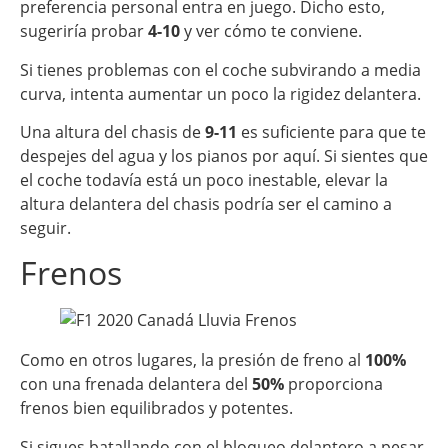
preferencia personal entra en juego. Dicho esto,
sugeriría probar
4-10
y ver cómo te conviene.
Si tienes problemas con el coche subvirando a media
curva, intenta aumentar un poco la rigidez delantera.
Una altura del chasis de
9-11
es suficiente para que te
despejes del agua y los pianos por aquí. Si sientes que
el coche todavía está un poco inestable, elevar la
altura delantera del chasis podría ser el camino a
seguir.
Frenos
Como en otros lugares, la presión de freno al
100%
con una frenada delantera del
50%
proporciona
frenos bien equilibrados y potentes.
Si sigues batallando con el bloqueo delantero a pesar