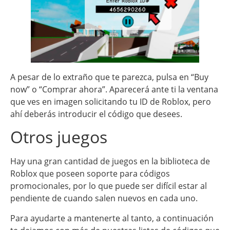
A pesar de lo extraño que te parezca, pulsa en “Buy
now” o “Comprar ahora”. Aparecerá ante ti la ventana
que ves en imagen solicitando tu ID de Roblox, pero
ahí deberás introducir el código que desees.
Otros juegos
Hay una gran cantidad de juegos en la biblioteca de
Roblox que poseen soporte para códigos
promocionales, por lo que puede ser difícil estar al
pendiente de cuando salen nuevos en cada uno.
Para ayudarte a mantenerte al tanto, a continuación