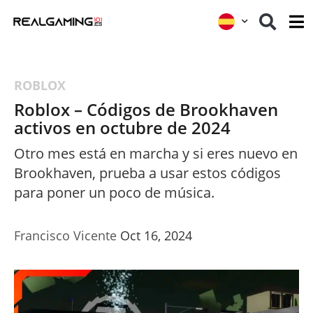
ROBLOX
Roblox – Códigos de Brookhaven
activos en octubre de 2024
Otro mes está en marcha y si eres nuevo en
Brookhaven, prueba a usar estos códigos
para poner un poco de música.
Francisco Vicente
Oct 16, 2024