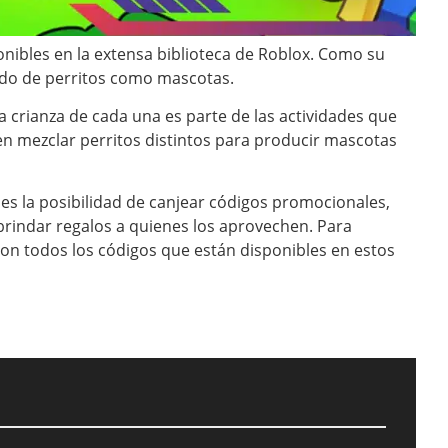
onibles en la extensa biblioteca de Roblox. Como su
dado de perritos como mascotas.
a crianza de cada una es parte de las actividades que
n mezclar perritos distintos para producir mascotas
 es la posibilidad de canjear códigos promocionales,
rindar regalos a quienes los aprovechen. Para
con todos los códigos que están disponibles en estos