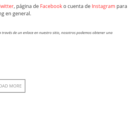
witter
, página de
Facebook
o cuenta de
Instagram
para
ng en general.
través de un enlace en nuestro sitio, nosotros podemos obtener una
OAD MORE