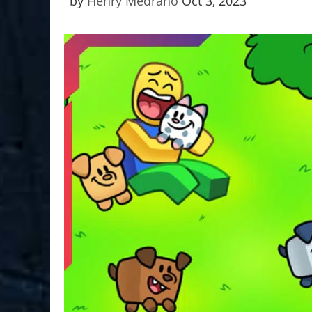
by
Henry Medrano
Oct 3, 2023