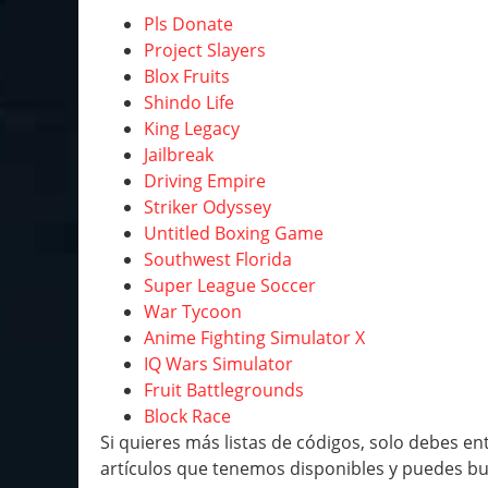
Pls Donate
Project Slayers
Blox Fruits
Shindo Life
King Legacy
Jailbreak
Driving Empire
Striker Odyssey
Untitled Boxing Game
Southwest Florida
Super League Soccer
War Tycoon
Anime Fighting Simulator X
IQ Wars Simulator
Fruit Battlegrounds
Block Race
Si quieres más listas de códigos, solo debes en
artículos que tenemos disponibles y puedes bu