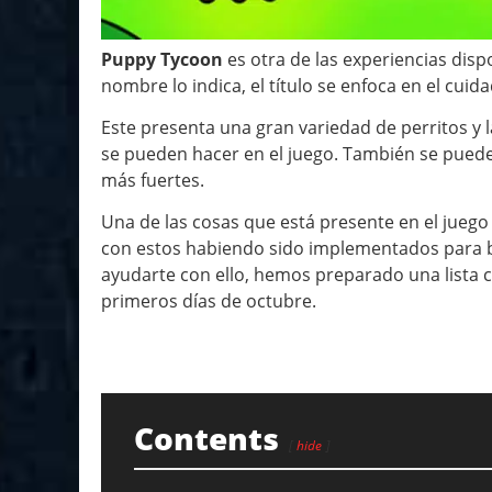
Puppy Tycoon
es otra de las experiencias disp
nombre lo indica, el título se enfoca en el cui
Este presenta una gran variedad de perritos y l
se pueden hacer en el juego. También se puede
más fuertes.
Una de las cosas que está presente en el juego
con estos habiendo sido implementados para b
ayudarte con ello, hemos preparado una lista 
primeros días de octubre.
Contents
hide