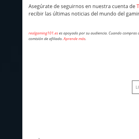
Asegúrate de seguirnos en nuestra cuenta de
T
recibir las últimas noticias del mundo del gami
realgaming101.es
es apoyado por su audiencia. Cuando compras a 
comisión de afiliado.
Aprende más
.
L