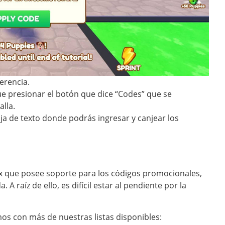
ferencia.
ue presionar el botón que dice “Codes” que se
alla.
ja de texto donde podrás ingresar y canjear los
ox que posee soporte para los códigos promocionales,
 A raíz de ello, es difícil estar al pendiente por la
mos con más de nuestras listas disponibles: