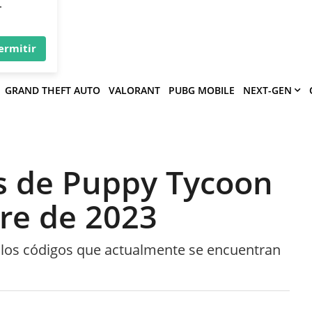
×
víe
.
ermitir
GRAND THEFT AUTO
VALORANT
PUBG MOBILE
NEXT-GEN
s de Puppy Tycoon
bre de 2023
r los códigos que actualmente se encuentran