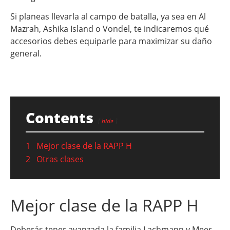
Si planeas llevarla al campo de batalla, ya sea en Al
Mazrah, Ashika Island o Vondel, te indicaremos qué
accesorios debes equiparle para maximizar su daño
general.
Contents
hide
1
Mejor clase de la RAPP H
2
Otras clases
Mejor clase de la RAPP H
Deberás tener avanzada la familia Lachmann y Meer