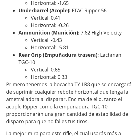
Horizontal: -1.65
Underbarrel (Acople):
FTAC Ripper 56
Vertical: 0.41
Horizontal: -0.26
Ammunition (Munición):
7.62 High Velocity
Vertical: -0.43
Horizontal: -5.81
Rear Grip (Empuñadura trasera):
Lachman
TGC-10
Vertical: 0.65
Horizontal: 0.33
Primero tenemos la bocacha TY-LR8 que se encargará
de suprimir cualquier rebote horizontal que tenga la
ametralladora al disparar. Encima de ello, tanto el
acople Ripper como la empuñadura TGC-10
proporcionarán una gran cantidad de estabilidad de
disparo para que no falles tus tiros.
La mejor mira para este rifle, el cual usarás más a