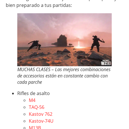
bien preparado a tus partidas:
MUCHAS CLASES – Las mejores combinaciones
de accesorios están en constante cambio con
cada parche
Rifles de asalto
M4
TAQ-56
Kastov 762
Kastov-74U
M13B