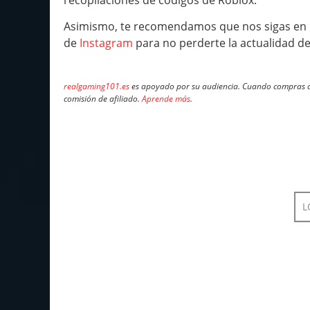
Asimismo, te recomendamos que nos sigas en 
de
Instagram
para no perderte la actualidad d
realgaming101.es
es apoyado por su audiencia. Cuando compras a 
comisión de afiliado.
Aprende más
.
L