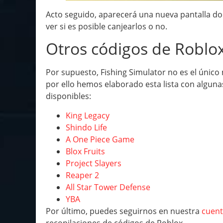
Acto seguido, aparecerá una nueva pantalla do
ver si es posible canjearlos o no.
Otros códigos de Roblo
Por supuesto, Fishing Simulator no es el únic
por ello hemos elaborado esta lista con algun
disponibles:
King Legacy
Shindo Life
A One Piece Game
Blox Fruits
Project Slayers
Reaper 2
All Star Tower Defense
YBA
Por último, puedes seguirnos en nuestra
cuent
recopilaciones de códigos de Roblox.