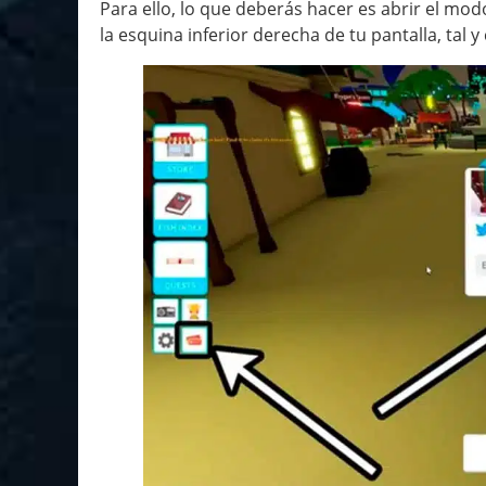
Para ello, lo que deberás hacer es abrir el mo
la esquina inferior derecha de tu pantalla, tal