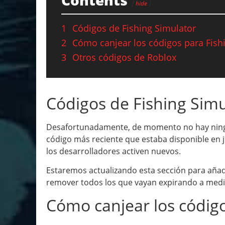
hide
1
Códigos de Fishing Simulator
2
Cómo canjear los códigos para Fish
3
Otros códigos de Roblox
Códigos de Fishing Simu
Desafortunadamente, de momento no hay ningún
código más reciente que estaba disponible en j
los desarrolladores activen nuevos.
Estaremos actualizando esta sección para añad
remover todos los que vayan expirando a medi
Cómo canjear los código