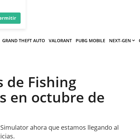
×
víe
.
ermitir
GRAND THEFT AUTO
VALORANT
PUBG MOBILE
NEXT-GEN
 de Fishing
os en octubre de
 Simulator ahora que estamos llegando al
icias.