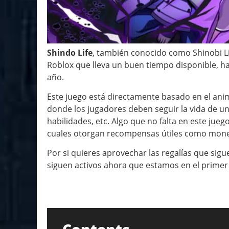
Shindo Life
, también conocido como Shinobi Lif
Roblox que lleva un buen tiempo disponible, ha
año.
Este juego está directamente basado en el ani
donde los jugadores deben seguir la vida de 
habilidades, etc. Algo que no falta en este jue
cuales otorgan recompensas útiles como mone
Por si quieres aprovechar las regalías que sig
siguen activos ahora que estamos en el primer