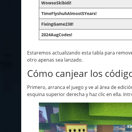
WowsoSkibidi!
TimeFlyshuhAlmost5Years!
FixingGame238!
2024AugCodes!
Estaremos actualizando esta tabla para remove
otro apenas sea lanzado.
Cómo canjear los códig
Primero, arranca el juego y ve al área de edici
esquina superior derecha y haz clic en ella. I