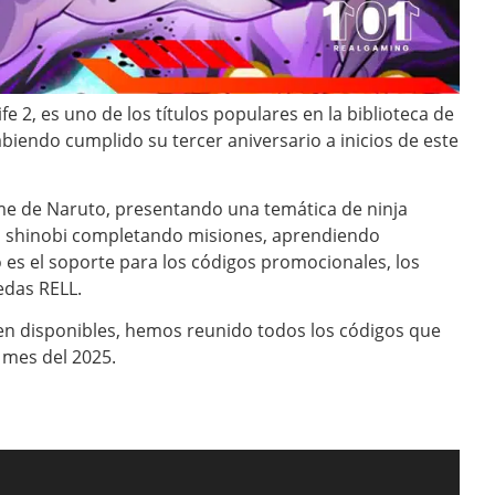
e 2, es uno de los títulos populares en la biblioteca de
biendo cumplido su tercer aniversario a inicios de este
me de Naruto, presentando una temática de ninja
un shinobi completando misiones, aprendiendo
go es el soporte para los códigos promocionales, los
das RELL.
uen disponibles, hemos reunido todos los códigos que
 mes del 2025.