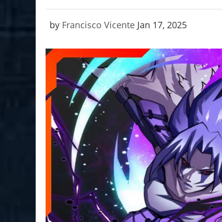
by
Francisco Vicente
Jan 17, 2025