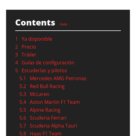
Contents
hide
1
Ya disponible
2
Precio
3
Tráiler
4
Guías de configuración
5
Escuderías y pilotos
5.1
Mercedes AMG Petronas
5.2
Red Bull Racing
5.3
McLaren
5.4
Aston Martin F1 Team
5.5
Alpine Racing
5.6
Scuderia Ferrari
5.7
Scuderia Alpha Tauri
5.8
Haas F1 Team