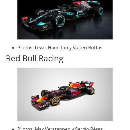
Pilotos: Lewis Hamilton y Valteri Bottas
Red Bull Racing
Pilotos: Max Verstappen y Sergio Pérez