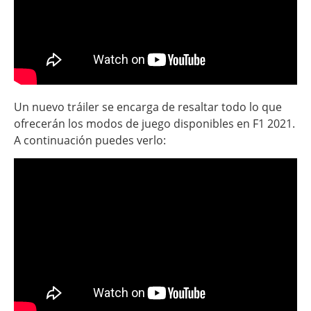
Un nuevo tráiler se encarga de resaltar todo lo que
ofrecerán los modos de juego disponibles en F1 2021.
A continuación puedes verlo: