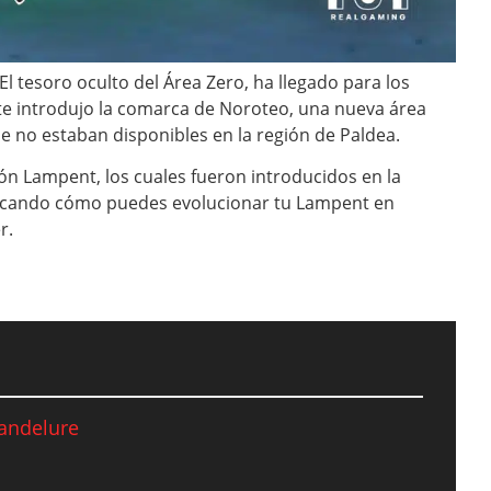
l tesoro oculto del Área Zero, ha llegado para los
te introdujo la comarca de Noroteo, una nueva área
 no estaban disponibles en la región de Paldea.
ón Lampent, los cuales fueron introducidos en la
buscando cómo puedes evolucionar tu Lampent en
r.
andelure