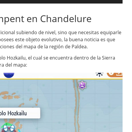
mpent en Chandelure
ional subiendo de nivel, sino que necesitas equiparle
osees este objeto evolutivo, la buena noticia es que
aciones del mapa de la región de Paldea.
o Hozkailu, el cual se encuentra dentro de la Sierra
ra del mapa: