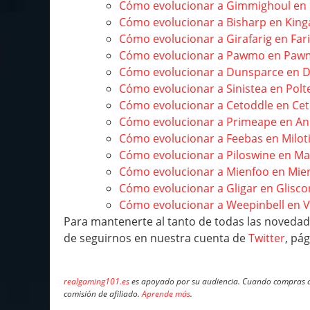
Cómo evolucionar a Gimmighoul en
Cómo evolucionar a Bisharp en Kin
Cómo evolucionar a Girafarig en Fari
Cómo evolucionar a Pawmo en Paw
Cómo evolucionar a Dunsparce en 
Cómo evolucionar a Sinistea en Polt
Cómo evolucionar a Cetoddle en Cet
Cómo evolucionar a Primeape en An
Cómo evolucionar a Feebas en Milot
Cómo evolucionar a Piloswine en 
Cómo evolucionar a Mienfoo en Mi
Cómo evolucionar a Gligar en Glisco
Cómo evolucionar a Weepinbell en Vi
Para mantenerte al tanto de todas las novedade
de seguirnos en nuestra cuenta de
Twitter
, pá
realgaming101.es
es apoyado por su audiencia. Cuando compras a 
comisión de afiliado.
Aprende más
.