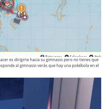
acer es dirigirte hacia su gimnasio pero no tienes que
rresponde al gimnasio verás que hay una pokébola en el