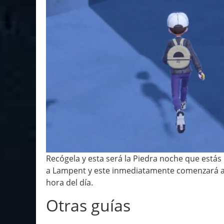
Recógela y esta será la Piedra noche que estás
a Lampent y este inmediatamente comenzará a e
hora del día.
Otras guías