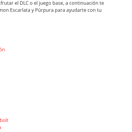
utar el DLC o el juego base, a continuación te
on Escarlata y Púrpura para ayudarte con tu
ión
bolt
a