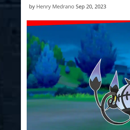
by
Henry Medrano
Sep 20, 2023