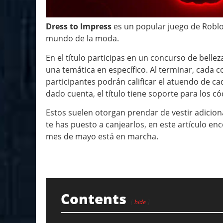
Dress to Impress
es un popular juego de Roblo
mundo de la moda.
En el título participas en un concurso de belle
una temática en específico. Al terminar, cada
participantes podrán calificar el atuendo de c
dado cuenta, el título tiene soporte para los 
Estos suelen otorgan prendar de vestir adiciona
te has puesto a canjearlos, en este artículo en
mes de mayo está en marcha.
Contents
hide