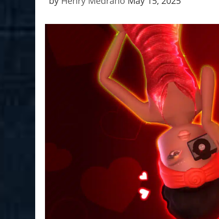
by
Henry Medrano
May 15, 2025