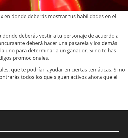
x en donde deberás mostrar tus habilidades en el
za donde deberás vestir a tu personaje de acuerdo a
 concursante deberá hacer una pasarela y los demás
ada uno para determinar a un ganador. Si no te has
códigos promocionales.
les, que te podrían ayudar en ciertas temáticas. Si no
contrarás todos los que siguen activos ahora que el