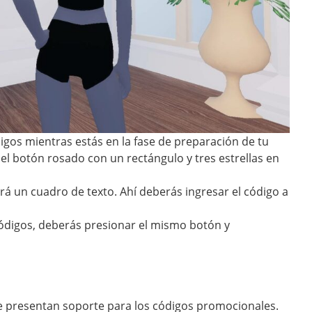
ódigos mientras estás en la fase de preparación de tu
 el botón rosado con un rectángulo y tres estrellas en
á un cuadro de texto. Ahí deberás ingresar el código a
ódigos, deberás presionar el mismo botón y
e presentan soporte para los códigos promocionales.