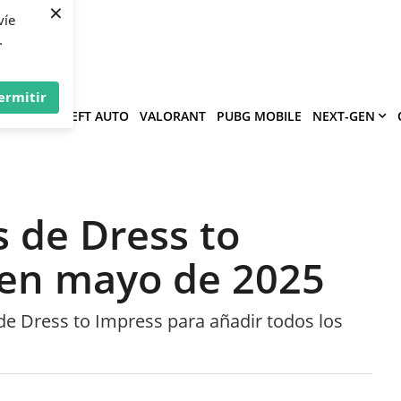
×
víe
.
ermitir
GRAND THEFT AUTO
VALORANT
PUBG MOBILE
NEXT-GEN
s de Dress to
 en mayo de 2025
de Dress to Impress para añadir todos los