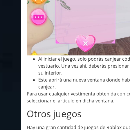
Al iniciar el juego, solo podrás canjear c
vestuario. Una vez ahí, deberás presionar
su interior.
Este abrirá una nueva ventana donde habr
canjear.
Para usar cualquier vestimenta obtenida con c
seleccionar el artículo en dicha ventana.
Otros juegos
Hay una gran cantidad de juegos de Roblox qu