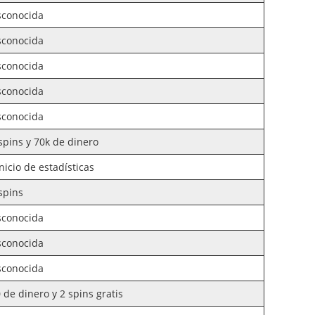
sconocida
sconocida
sconocida
sconocida
sconocida
spins y 70k de dinero
nicio de estadísticas
spins
sconocida
sconocida
sconocida
 de dinero y 2 spins gratis