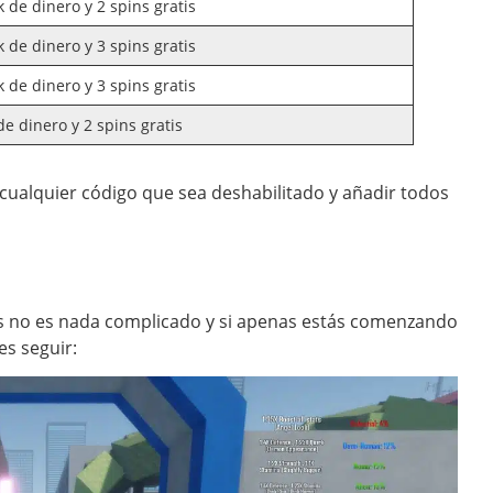
k de dinero y 2 spins gratis
k de dinero y 3 spins gratis
k de dinero y 3 spins gratis
de dinero y 2 spins gratis
 cualquier código que sea deshabilitado y añadir todos
s no es nada complicado y si apenas estás comenzando
es seguir: