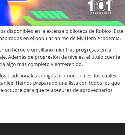
s disponibles en la extensa biblioteca de Roblox. Este
 inspirados en el popular anime de My Hero Academia.
er un héroe o un villano mientras progresas en la
aje. Además de progresión de niveles, el título cuenta
cia algo más completo y entretenido.
os tradicionales códigos promocionales, los cuales
canjee. Hemos preparado una lista con todos los que
de octubre para que te asegures de aprovecharlos