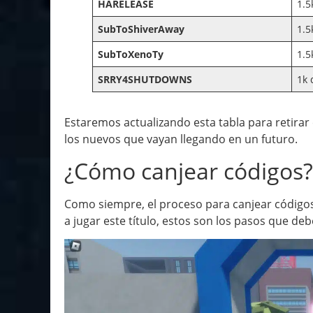
HARELEASE
1.5
SubToShiverAway
1.5
SubToXenoTy
1.5
SRRY4SHUTDOWNS
1k 
Estaremos actualizando esta tabla para retirar
los nuevos que vayan llegando en un futuro.
¿Cómo canjear códigos?
Como siempre, el proceso para canjear código
a jugar este título, estos son los pasos que deb