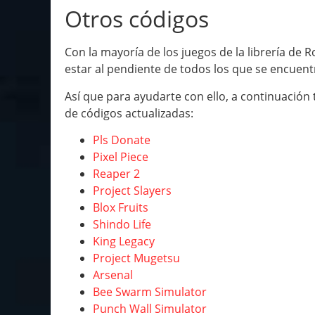
Otros códigos
Con la mayoría de los juegos de la librería de 
estar al pendiente de todos los que se encuentra
Así que para ayudarte con ello, a continuación 
de códigos actualizadas:
Pls Donate
Pixel Piece
Reaper 2
Project Slayers
Blox Fruits
Shindo Life
King Legacy
Project Mugetsu
Arsenal
Bee Swarm Simulator
Punch Wall Simulator