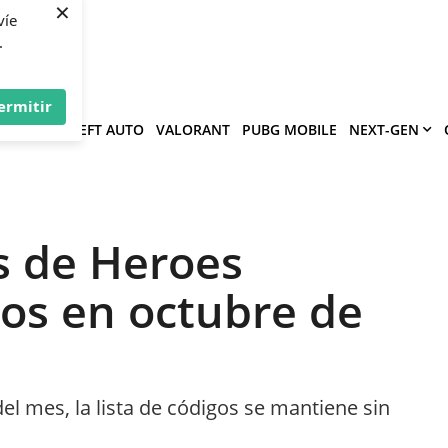
×
víe
.
ermitir
GRAND THEFT AUTO
VALORANT
PUBG MOBILE
NEXT-GEN
s de Heroes
os en octubre de
l mes, la lista de códigos se mantiene sin