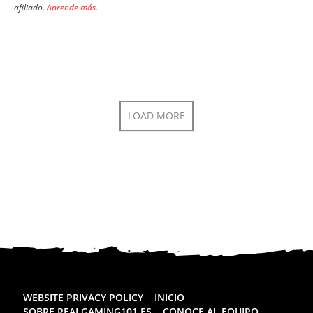
afiliado.
Aprende más
.
LOAD MORE
WEBSITE PRIVACY POLICY
INICIO
SOBRE REALGAMING101.ES
CONOCE AL EQUIPO