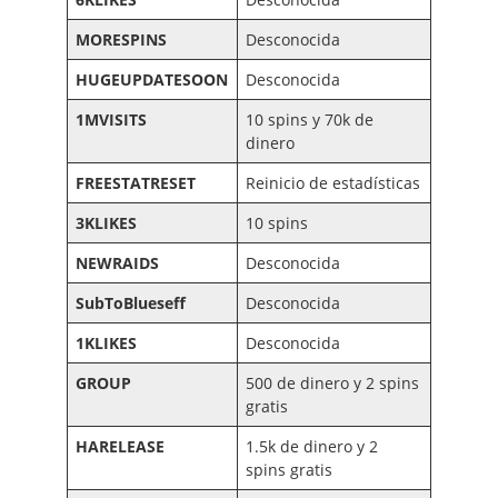
MORESPINS
Desconocida
HUGEUPDATESOON
Desconocida
1MVISITS
10 spins y 70k de
dinero
FREESTATRESET
Reinicio de estadísticas
3KLIKES
10 spins
NEWRAIDS
Desconocida
SubToBlueseff
Desconocida
1KLIKES
Desconocida
GROUP
500 de dinero y 2 spins
gratis
HARELEASE
1.5k de dinero y 2
spins gratis